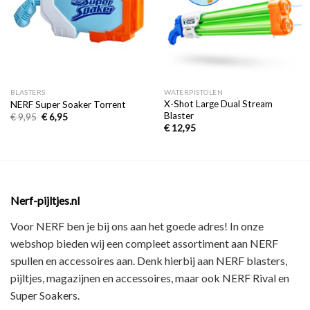
BLASTERS
WATERPISTOLEN
X-Shot Large Dual Stream
NERF Super Soaker Torrent
Blaster
€
9,95
€
6,95
€
12,95
Nerf-pijltjes.nl
Voor NERF ben je bij ons aan het goede adres! In onze
webshop bieden wij een
compleet assortiment
aan NERF
spullen en accessoires aan. Denk hierbij aan
NERF blasters,
pijltjes, magazijnen en accessoires
, maar ook
NERF Rival en
Super Soakers
.