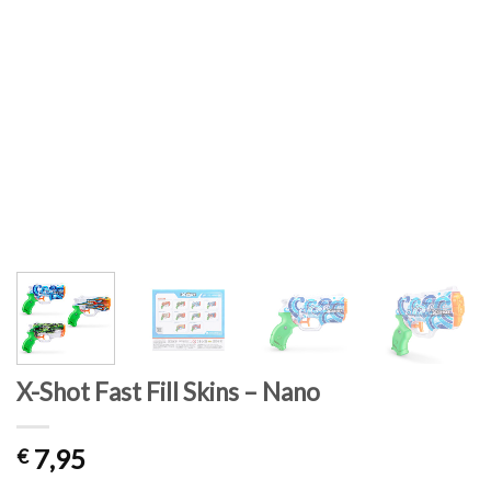
X-Shot Fast Fill Skins – Nano
7,95
€