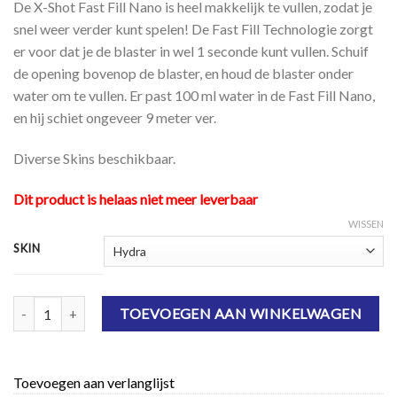
De X-Shot Fast Fill Nano is heel makkelijk te vullen, zodat je
snel weer verder kunt spelen! De Fast Fill Technologie zorgt
er voor dat je de blaster in wel 1 seconde kunt vullen. Schuif
de opening bovenop de blaster, en houd de blaster onder
water om te vullen. Er past 100 ml water in de Fast Fill Nano,
en hij schiet ongeveer 9 meter ver.
Diverse Skins beschikbaar.
Dit product is helaas niet meer leverbaar
WISSEN
SKIN
X-Shot Fast Fill Skins - Nano aantal
TOEVOEGEN AAN WINKELWAGEN
Toevoegen aan verlanglijst