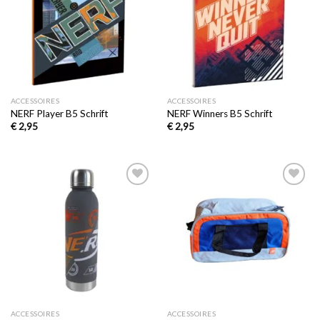
verlanglijst
verlanglijst
ACCESSOIRES
ACCESSOIRES
NERF Player B5 Schrift
NERF Winners B5 Schrift
€
2,95
€
2,95
Toevoegen
Toevoegen
aan
aan
verlanglijst
verlanglijst
ACCESSOIRES
ACCESSOIRES