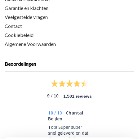
Garantie en klachten
Veelgestelde vragen
Contact
Cookiebeleid
Algemene Voorwaarden
Beoordelingen
/
9
10
1.501 reviews
10
/
10
Chantal
Beijlen
Top! Super super
snel geleverd en dat
vlak voor de kerst ,