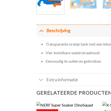
Beschrijving
Transparante oranje tank met een inho
Vier instelbare waterstraalmodi
Eenvoudig te vullen en gebruiken
Extra informatie
GERELATEERDE PRODUCTE
+
+