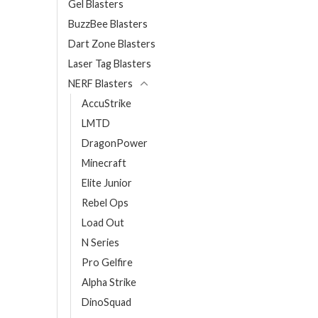
Gel Blasters
BuzzBee Blasters
Dart Zone Blasters
Laser Tag Blasters
NERF Blasters
AccuStrike
LMTD
DragonPower
Minecraft
Elite Junior
Rebel Ops
Load Out
N Series
Pro Gelfire
Alpha Strike
DinoSquad