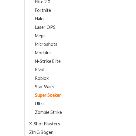
Elite 2.0
Fortnite
Halo
Laser OPS
Mega
Microshots
Modulus
N-Strike Elite
Rival
Roblox
Star Wars
Super Soaker
Ultra
Zombie Strike
X-Shot Blasters
ZING Bogen