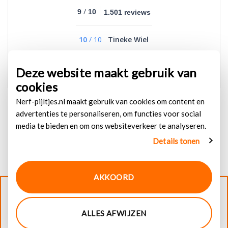
/
9
10
1.501 reviews
10
/
10
Tineke Wiel
Goed
Deze website maakt gebruik van
cookies
Nerf-pijltjes.nl maakt gebruik van cookies om content en
advertenties te personaliseren, om functies voor social
media te bieden en om ons websiteverkeer te analyseren.
Details tonen
AKKOORD
© 2026
Nerf-pijltjes.nl
. Alle rechten voorbehouden
ALLES AFWIJZEN