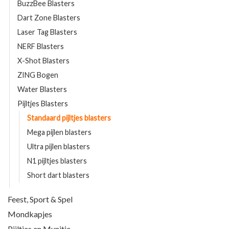
BuzzBee Blasters
Dart Zone Blasters
Laser Tag Blasters
NERF Blasters
X-Shot Blasters
ZING Bogen
Water Blasters
Pijltjes Blasters
Standaard pijltjes blasters
Mega pijlen blasters
Ultra pijlen blasters
N1 pijltjes blasters
Short dart blasters
Feest, Sport & Spel
Mondkapjes
Pijltjes en Munitie