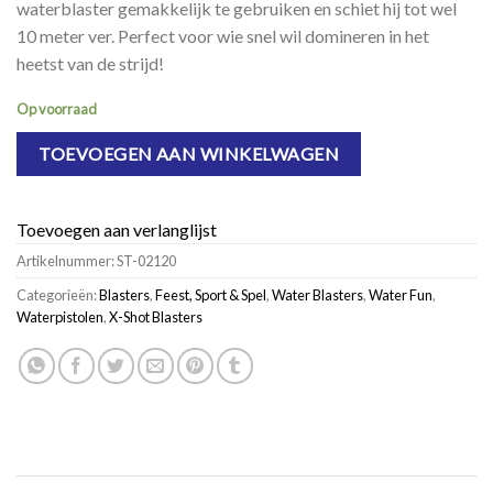
waterblaster gemakkelijk te gebruiken en schiet hij tot wel
10 meter ver. Perfect voor wie snel wil domineren in het
heetst van de strijd!
Op voorraad
TOEVOEGEN AAN WINKELWAGEN
Toevoegen aan verlanglijst
Artikelnummer:
ST-02120
Categorieën:
Blasters
,
Feest, Sport & Spel
,
Water Blasters
,
Water Fun
,
Waterpistolen
,
X-Shot Blasters