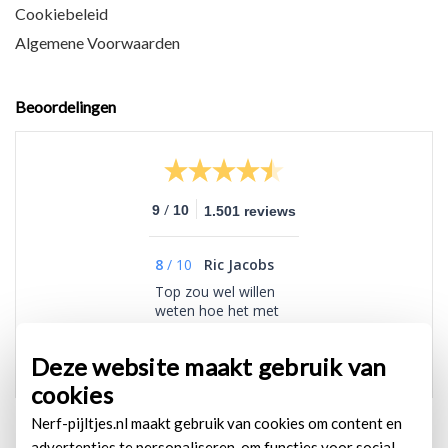
Cookiebeleid
Algemene Voorwaarden
Beoordelingen
/
9
10
1.501 reviews
8
/
10
Ric Jacobs
Top zou wel willen
weten hoe het met
mn retour zending is
Deze website maakt gebruik van
cookies
Nerf-pijltjes.nl maakt gebruik van cookies om content en
advertenties te personaliseren, om functies voor social