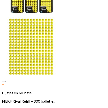
Toevoegen aan verlanglijst
+
Pijltjes en Munitie
NERF Rival Refill – 300 balletjes