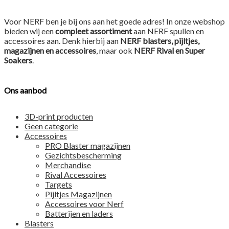
Voor NERF ben je bij ons aan het goede adres! In onze webshop
bieden wij een
compleet assortiment
aan NERF spullen en
accessoires aan. Denk hierbij aan
NERF blasters, pijltjes,
magazijnen en accessoires
, maar ook
NERF Rival en Super
Soakers
.
Ons aanbod
3D-print producten
Geen categorie
Accessoires
PRO Blaster magazijnen
Gezichtsbescherming
Merchandise
Rival Accessoires
Targets
Pijltjes Magazijnen
Accessoires voor Nerf
Batterijen en laders
Blasters