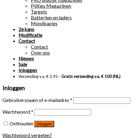
Pijltjes Magazijnen
Targets
Batterijen en laders
Mondkapjes
2e kans
Modificatie
Contact
Contact
Over ons
Nieuws
Sale
Inloggen
Verzending v.a. € 1,95 -
Gratis verzending v.a. € 100 (NL)
Inloggen
Gebruikersnaam of e-mailadres
*
Wachtwoord
*
Onthouden
Inloggen
Wachtwoord vergeten?