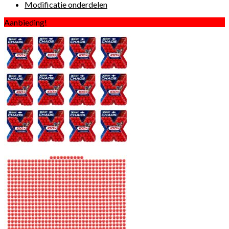
Modificatie onderdelen
Aanbieding!