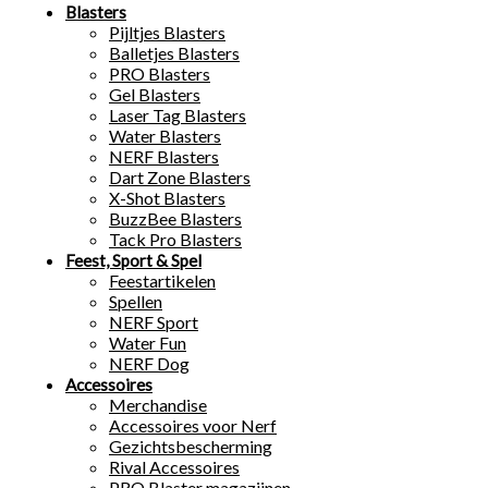
Blasters
Pijltjes Blasters
Balletjes Blasters
PRO Blasters
Gel Blasters
Laser Tag Blasters
Water Blasters
NERF Blasters
Dart Zone Blasters
X-Shot Blasters
BuzzBee Blasters
Tack Pro Blasters
Feest, Sport & Spel
Feestartikelen
Spellen
NERF Sport
Water Fun
NERF Dog
Accessoires
Merchandise
Accessoires voor Nerf
Gezichtsbescherming
Rival Accessoires
PRO Blaster magazijnen