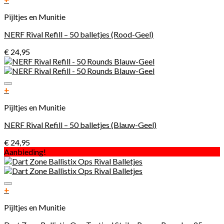
Pijltjes en Munitie
NERF Rival Refill – 50 balletjes (Rood-Geel)
€
24,95
Toevoegen aan verlanglijst
+
Pijltjes en Munitie
NERF Rival Refill – 50 balletjes (Blauw-Geel)
€
24,95
Aanbieding!
Toevoegen aan verlanglijst
+
Pijltjes en Munitie