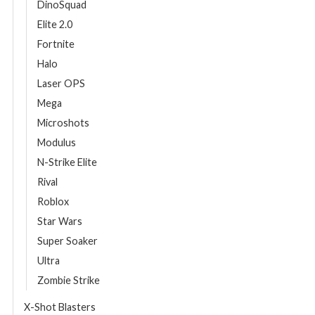
DinoSquad
Elite 2.0
Fortnite
Halo
Laser OPS
Mega
Microshots
Modulus
N-Strike Elite
Rival
Roblox
Star Wars
Super Soaker
Ultra
Zombie Strike
X-Shot Blasters