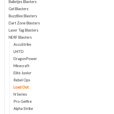
Balletjes Blasters
Gel Blasters
BuzzBee Blasters
Dart Zone Blasters
Laser Tag Blasters
NERF Blasters
AccuStrike
LMTD
DragonPower
Minecraft
Elite Junior
Rebel Ops
Load Out
N Series
Pro Gelfire
Alpha Strike