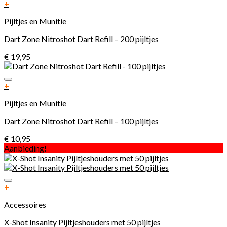
Toevoegen aan verlanglijst
+
Pijltjes en Munitie
Dart Zone Nitroshot Dart Refill – 200 pijltjes
€
19,95
Toevoegen aan verlanglijst
+
Pijltjes en Munitie
Dart Zone Nitroshot Dart Refill – 100 pijltjes
€
10,95
Aanbieding!
Toevoegen aan verlanglijst
+
Accessoires
X-Shot Insanity Pijltjeshouders met 50 pijltjes