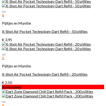
Toevoegen aan verlanglijst
+
Pijltjes en Munitie
X-Shot Air Pocket Technology Dart Refill – 50 pijltjes
€
3,95
Toevoegen aan verlanglijst
+
Pijltjes en Munitie
X-Shot Air Pocket Technology Dart Refill – 20 pijltjes
€
2,50
Aanbieding!
Toevoegen aan verlanglijst
+