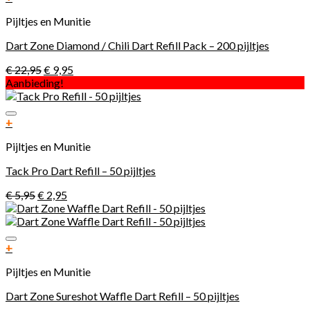
Pijltjes en Munitie
Dart Zone Diamond / Chili Dart Refill Pack – 200 pijltjes
€
22,95
€
9,95
Aanbieding!
Toevoegen aan verlanglijst
+
Pijltjes en Munitie
Tack Pro Dart Refill – 50 pijltjes
€
5,95
€
2,95
Toevoegen aan verlanglijst
+
Pijltjes en Munitie
Dart Zone Sureshot Waffle Dart Refill – 50 pijltjes