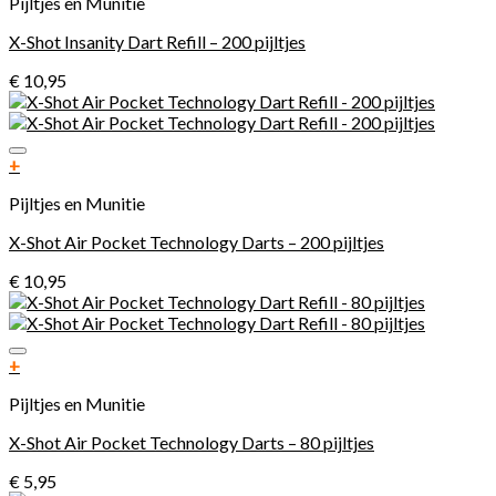
Pijltjes en Munitie
X-Shot Insanity Dart Refill – 200 pijltjes
€
10,95
Toevoegen aan verlanglijst
+
Pijltjes en Munitie
X-Shot Air Pocket Technology Darts – 200 pijltjes
€
10,95
Toevoegen aan verlanglijst
+
Pijltjes en Munitie
X-Shot Air Pocket Technology Darts – 80 pijltjes
€
5,95