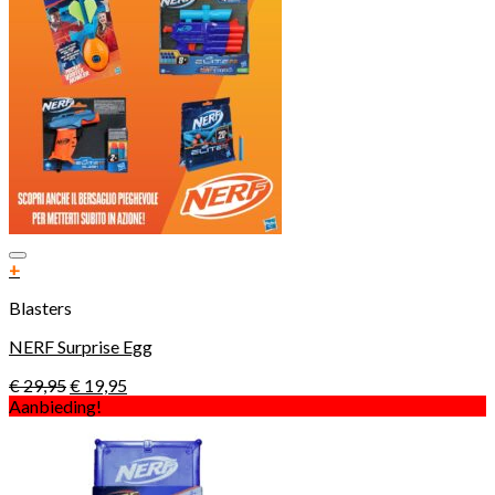
Toevoegen aan verlanglijst
+
Blasters
NERF Surprise Egg
€
29,95
€
19,95
Aanbieding!