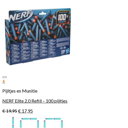
Toevoegen aan verlanglijst
+
Pijltjes en Munitie
NERF Elite 2.0 Refill – 100 pijltjes
€
19,95
€
17,95