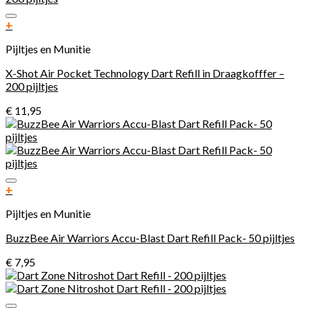
Toevoegen aan verlanglijst
+
Pijltjes en Munitie
X-Shot Air Pocket Technology Dart Refill in Draagkofffer –
200 pijltjes
€
11,95
Toevoegen aan verlanglijst
+
Pijltjes en Munitie
BuzzBee Air Warriors Accu-Blast Dart Refill Pack- 50 pijltjes
€
7,95