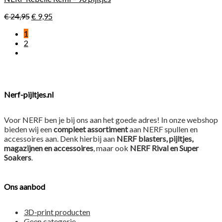
€
24,95
€
9,95
1
2
Nerf-pijltjes.nl
Voor NERF ben je bij ons aan het goede adres! In onze webshop
bieden wij een
compleet assortiment
aan NERF spullen en
accessoires aan. Denk hierbij aan
NERF blasters, pijltjes,
magazijnen en accessoires
, maar ook
NERF Rival en Super
Soakers
.
Ons aanbod
3D-print producten
Geen categorie