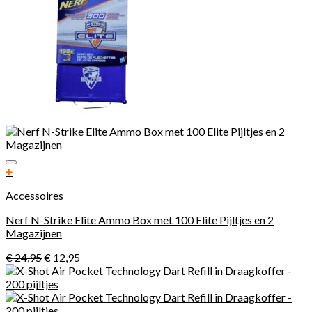
Toevoegen aan verlanglijst
+
Accessoires
Nerf N-Strike Elite Ammo Box met 100 Elite Pijltjes en 2
Magazijnen
€
24,95
€
12,95