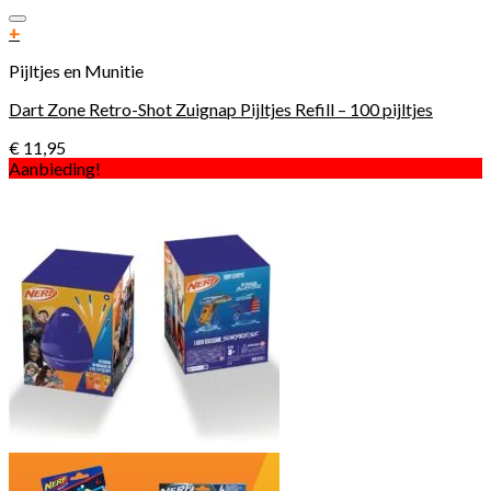
Toevoegen aan verlanglijst
+
Pijltjes en Munitie
Dart Zone Retro-Shot Zuignap Pijltjes Refill – 100 pijltjes
€
11,95
Aanbieding!