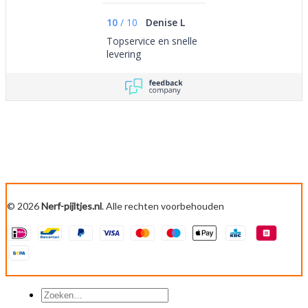
10
/
10
Denise L
Topservice en snelle
levering
© 2026
Nerf-pijltjes.nl
. Alle rechten voorbehouden
Zoeken
naar: