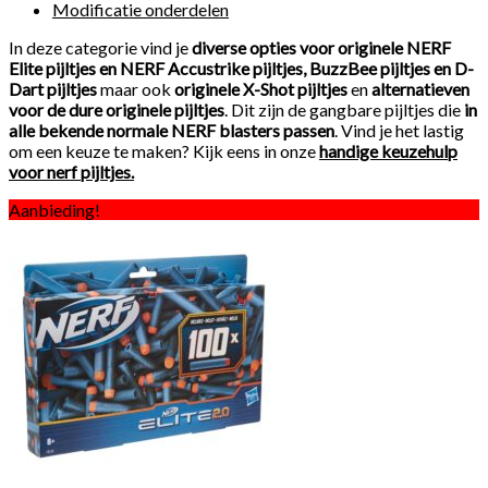
Modificatie onderdelen
In deze categorie vind je
diverse opties voor originele NERF
Elite pijltjes en NERF Accustrike pijltjes, BuzzBee pijltjes en D-
Dart pijltjes
maar ook
originele X-Shot pijltjes
en
alternatieven
voor de dure originele pijltjes
. Dit zijn de gangbare pijltjes die
in
alle bekende normale NERF blasters passen
. Vind je het lastig
om een keuze te maken? Kijk eens in onze
handige keuzehulp
voor nerf pijltjes.
Aanbieding!