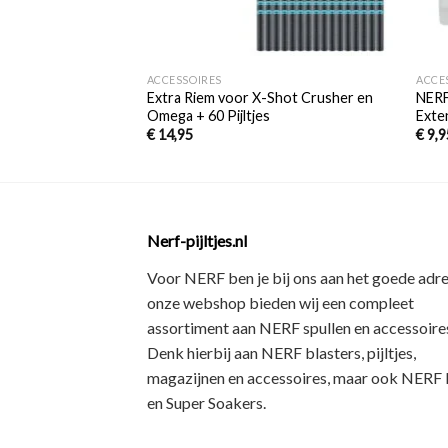
+
+
ACCESSOIRES
ACCE
Extra Riem voor X-Shot Crusher en
NERF
Omega + 60 Pijltjes
Exte
€
14,95
€
9,9
Nerf-pijltjes.nl
Voor NERF ben je bij ons aan het goede adre
onze webshop bieden wij een
compleet
assortiment
aan NERF spullen en accessoires
Denk hierbij aan
NERF blasters, pijltjes,
magazijnen en accessoires
, maar ook
NERF R
en Super Soakers
.