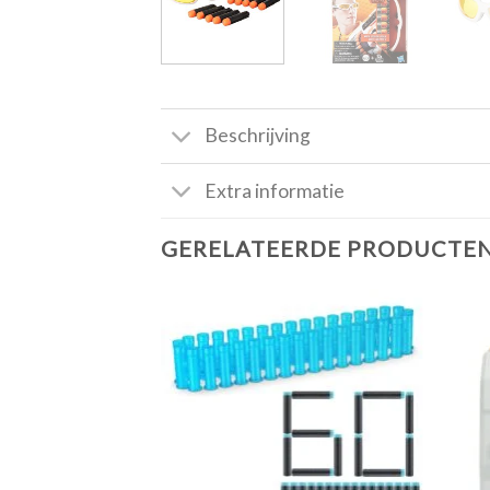
Beschrijving
Extra informatie
GERELATEERDE PRODUCTE
Toevoegen
aan
verlanglijst