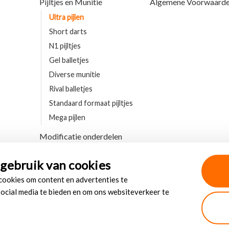
Pijltjes en Munitie
Algemene Voorwaard
Ultra pijlen
Short darts
N1 pijltjes
Gel balletjes
Diverse munitie
Rival balletjes
Standaard formaat pijltjes
Mega pijlen
Modificatie onderdelen
gebruik van cookies
 cookies om content en advertenties te
social media te bieden en om ons websiteverkeer te