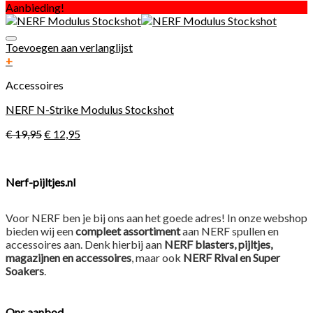
Aanbieding!
Toevoegen aan verlanglijst
+
Accessoires
NERF N-Strike Modulus Stockshot
€
19,95
€
12,95
Nerf-pijltjes.nl
Voor NERF ben je bij ons aan het goede adres! In onze webshop
bieden wij een
compleet assortiment
aan NERF spullen en
accessoires aan. Denk hierbij aan
NERF blasters, pijltjes,
magazijnen en accessoires
, maar ook
NERF Rival en Super
Soakers
.
Ons aanbod