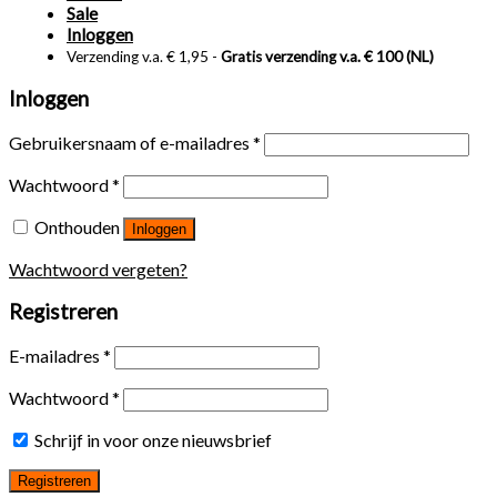
Sale
Inloggen
Verzending v.a. € 1,95 -
Gratis verzending v.a. € 100 (NL)
Inloggen
Gebruikersnaam of e-mailadres
*
Wachtwoord
*
Onthouden
Inloggen
Wachtwoord vergeten?
Registreren
E-mailadres
*
Wachtwoord
*
Schrijf in voor onze nieuwsbrief
Registreren