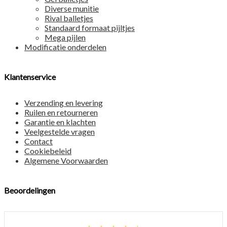
Diverse munitie
Rival balletjes
Standaard formaat pijltjes
Mega pijlen
Modificatie onderdelen
Klantenservice
Verzending en levering
Ruilen en retourneren
Garantie en klachten
Veelgestelde vragen
Contact
Cookiebeleid
Algemene Voorwaarden
Beoordelingen