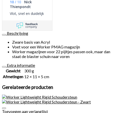
10
/
10
Nick
Thienpondt
Vlot, snel en duidelijk
Beschrijving
Zware basis van Acryl
Voet voor een Worker PMAG magazijn
Worker magazijnen voor 22 pijltjes passen ook, maar dan
staat de blaster schuin naar voren
Extra informatie
Gewicht
300 g
Afmetingen
12 × 11 × 5 cm
Gerelateerde producten
Toevoegen aan verlanglijst