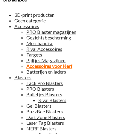
3D-print producten
Geen categorie
Accessoires
PRO Blaster magazijnen
Gezichtsbescherming
Merchandise
Rival Accessoires
Targets
Pijltjes Magazijnen
Accessoires voor Nerf
Batterijen en laders
Blasters
Tack Pro Blasters
PRO Blasters
Balletjes Blasters
Rival Blasters
Gel Blasters
BuzzBee Blasters
Dart Zone Blasters
Laser Tag Blasters
NERF Blasters