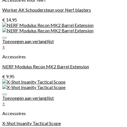
Worker AK Schoudersteun voor Nerf blasters
€
14,95
Toevoegen aan verlanglijst
+
Accessoires
NERF Modulus Recon MK2 Barrel Extension
€
9,95
Toevoegen aan verlanglijst
+
Accessoires
X-Shot Insanity Tactical Scope