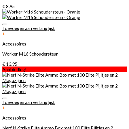
€
8,95
Toevoegen aan verlanglijst
+
Accessoires
Worker M16 Schoudersteun
€
13,95
Aanbieding!
Toevoegen aan verlanglijst
+
Accessoires
Nerf N-Strike Elite Ammo Box met 100 Elite Pijltjes en 2