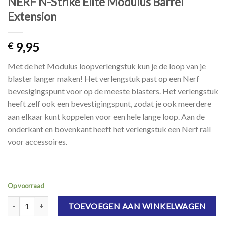
NERF N-Strike Elite Modulus Barrel
Extension
9,95
€
Met de het Modulus loopverlengstuk kun je de loop van je
blaster langer maken! Het verlengstuk past op een Nerf
bevesigingspunt voor op de meeste blasters. Het verlengstuk
heeft zelf ook een bevestigingspunt, zodat je ook meerdere
aan elkaar kunt koppelen voor een hele lange loop. Aan de
onderkant en bovenkant heeft het verlengstuk een Nerf rail
voor accessoires.
Op voorraad
NERF N-Strike Elite Modulus Barrel Extension aantal
TOEVOEGEN AAN WINKELWAGEN