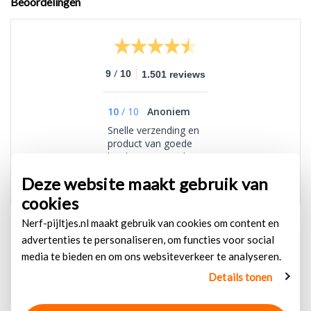
Beoordelingen
/
9
10
1.501 reviews
10
/
10
Anoniem
Snelle verzending en
product van goede
kwaliteit, erg veel
plezier van!
Deze website maakt gebruik van
cookies
Nerf-pijltjes.nl maakt gebruik van cookies om content en
advertenties te personaliseren, om functies voor social
media te bieden en om ons websiteverkeer te analyseren.
Details tonen