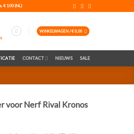
a. € 100 (NL)
WINKELWAGEN /
€
0,00
ICATIE
CONTACT
NIEUWS
SALE
r voor Nerf Rival Kronos