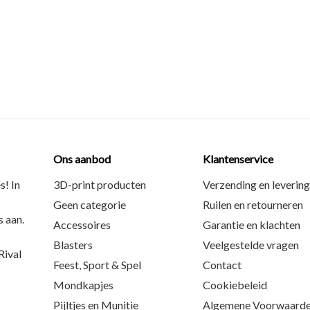
Ons aanbod
Klantenservice
s! In
3D-print producten
Verzending en levering
Geen categorie
Ruilen en retourneren
 aan.
Accessoires
Garantie en klachten
Blasters
Veelgestelde vragen
ival
Feest, Sport & Spel
Contact
Mondkapjes
Cookiebeleid
Pijltjes en Munitie
Algemene Voorwaard