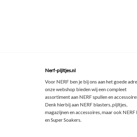
Nerf-pijltjes.nl
Voor NERF ben je bij ons aan het goede adre
onze webshop bieden wij een
compleet
assortiment
aan NERF spullen en accessoires
Denk hierbij aan
NERF blasters, pijltjes,
magazijnen en accessoires
, maar ook
NERF R
en Super Soakers
.