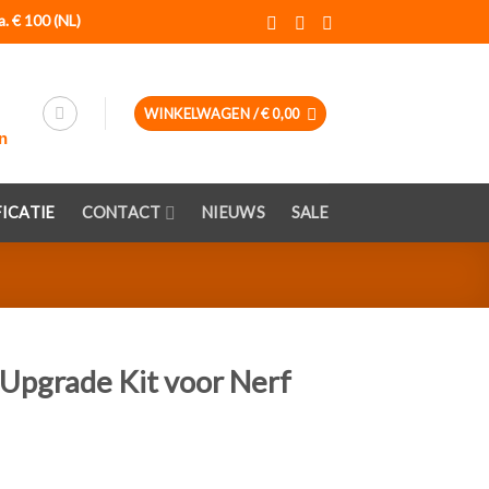
a. € 100 (NL)
WINKELWAGEN /
€
0,00
ICATIE
CONTACT
NIEUWS
SALE
Upgrade Kit voor Nerf