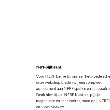
Nerf-pijltjes.nl
Voor NERF ben je bij ons aan het goede adre
onze webshop bieden wij een
compleet
assortiment
aan NERF spullen en accessoires
Denk hierbij aan
NERF blasters, pijltjes,
magazijnen en accessoires
, maar ook
NERF R
en Super Soakers
.