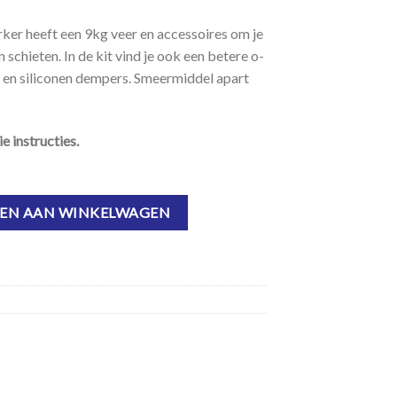
ker heeft een 9kg veer en accessoires om je
schieten. In de kit vind je ook een betere o-
p en siliconen dempers. Smeermiddel apart
e instructies.
or Nerf Stampede aantal
EN AAN WINKELWAGEN