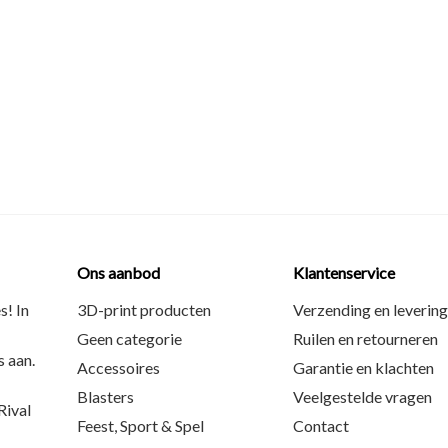
Ons aanbod
Klantenservice
s! In
3D-print producten
Verzending en levering
Geen categorie
Ruilen en retourneren
 aan.
Accessoires
Garantie en klachten
Blasters
Veelgestelde vragen
ival
Feest, Sport & Spel
Contact