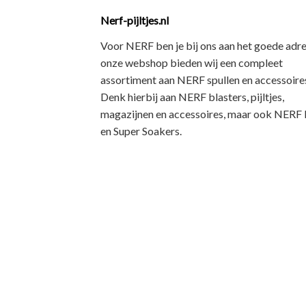
Nerf-pijltjes.nl
Voor NERF ben je bij ons aan het goede adre
onze webshop bieden wij een
compleet
assortiment
aan NERF spullen en accessoires
Denk hierbij aan
NERF blasters, pijltjes,
magazijnen en accessoires
, maar ook
NERF R
en Super Soakers
.