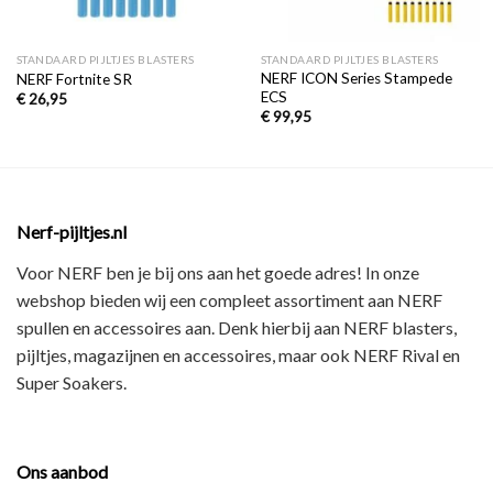
STANDAARD PIJLTJES BLASTERS
STANDAARD PIJLTJES BLASTERS
NERF ICON Series Stampede
NERF Fortnite SR
ECS
€
26,95
€
99,95
Nerf-pijltjes.nl
Voor NERF ben je bij ons aan het goede adres! In onze
webshop bieden wij een
compleet assortiment
aan NERF
spullen en accessoires aan. Denk hierbij aan
NERF blasters,
pijltjes, magazijnen en accessoires
, maar ook
NERF Rival en
Super Soakers
.
Ons aanbod