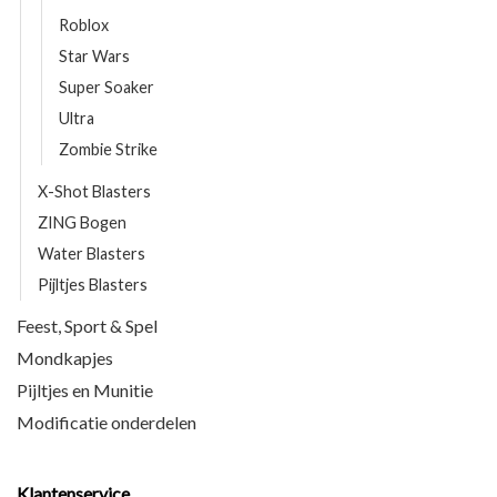
Roblox
Star Wars
Super Soaker
Ultra
Zombie Strike
X-Shot Blasters
ZING Bogen
Water Blasters
Pijltjes Blasters
Feest, Sport & Spel
Mondkapjes
Pijltjes en Munitie
Modificatie onderdelen
Klantenservice