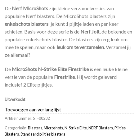
De
Nerf MicroShots
zijn kleine verzamelversies van
populaire Nerf blasters. De MicroShots blasters zijn
enkelschots blasters
: je kunt 1 pijltje laden en per keer
schieten. Basis voor deze serie is de
Nerf Jolt
, de bekende en
populaire enkelschots blaster. De blasters zijn erg leuk om
mee te spelen, maar ook
leuk om te verzamelen
. Verzamel jij
ze allemaal?
De
MicroShots N-Strike Elite Firestrike
is een leuke kleine
versie van de populaire
Firestrike
. Hij wordt geleverd
inclusief 2 Elite pijltjes.
Uitverkocht
Toevoegen aan verlanglijst
Artikelnummer:
ST-00232
Categorieën:
Blasters
,
Microshots
,
N-Strike Elite
,
NERF Blasters
,
Pijltjes
Blasters
,
Standaard pijltjes blasters