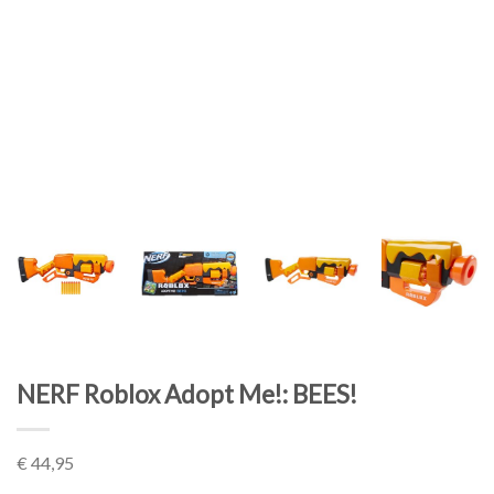
NERF Roblox Adopt Me!: BEES!
€
44,95