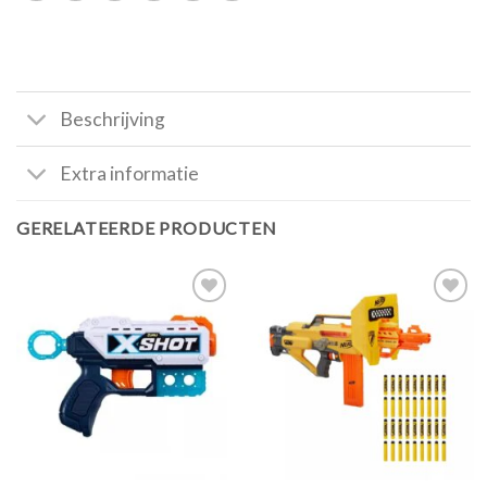
Beschrijving
Extra informatie
GERELATEERDE PRODUCTEN
Toevoegen
Toevoegen
aan
aan
verlanglijst
verlanglijst