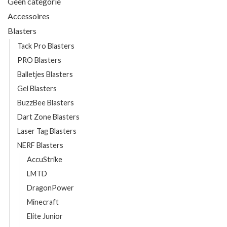
Geen categorie
Accessoires
Blasters
Tack Pro Blasters
PRO Blasters
Balletjes Blasters
Gel Blasters
BuzzBee Blasters
Dart Zone Blasters
Laser Tag Blasters
NERF Blasters
AccuStrike
LMTD
DragonPower
Minecraft
Elite Junior