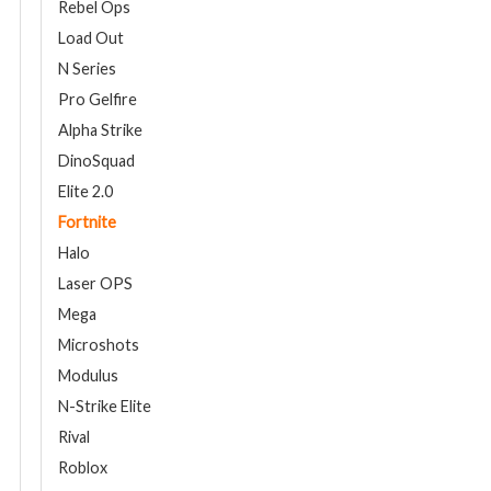
Rebel Ops
Load Out
N Series
Pro Gelfire
Alpha Strike
DinoSquad
Elite 2.0
Fortnite
Halo
Laser OPS
Mega
Microshots
Modulus
N-Strike Elite
Rival
Roblox