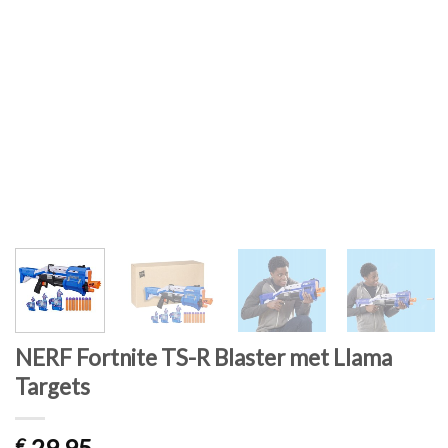
NERF Fortnite TS-R Blaster met Llama
Targets
29,95
€