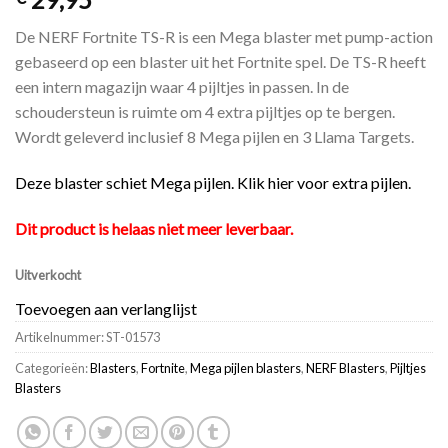
De NERF Fortnite TS-R is een Mega blaster met pump-action
gebaseerd op een blaster uit het Fortnite spel. De TS-R heeft
een intern magazijn waar 4 pijltjes in passen. In de
schoudersteun is ruimte om 4 extra pijltjes op te bergen.
Wordt geleverd inclusief 8 Mega pijlen en 3 Llama Targets.
Deze blaster schiet Mega pijlen. Klik hier voor extra pijlen.
Dit product is helaas niet meer leverbaar.
Uitverkocht
Toevoegen aan verlanglijst
Artikelnummer:
ST-01573
Categorieën:
Blasters
,
Fortnite
,
Mega pijlen blasters
,
NERF Blasters
,
Pijltjes
Blasters