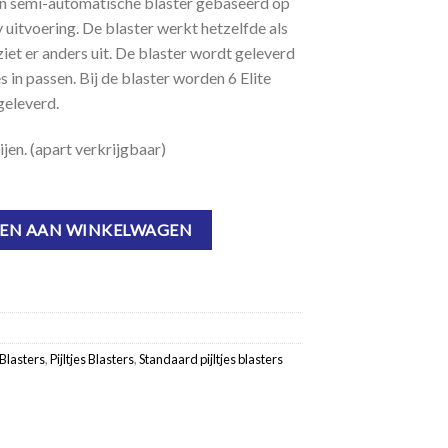
n semi-automatische blaster gebaseerd op
 uitvoering. De blaster werkt hetzelfde als
iet er anders uit. De blaster wordt geleverd
s in passen. Bij de blaster worden 6 Elite
egeleverd.
jen. (apart verkrijgbaar)
EN AAN WINKELWAGEN
Blasters
,
Pijltjes Blasters
,
Standaard pijltjes blasters