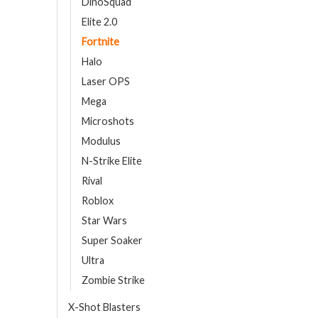
DinoSquad
Elite 2.0
Fortnite
Halo
Laser OPS
Mega
Microshots
Modulus
N-Strike Elite
Rival
Roblox
Star Wars
Super Soaker
Ultra
Zombie Strike
X-Shot Blasters