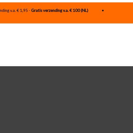
nding v.a. € 1,95 -
Gratis verzending v.a. € 100 (NL)