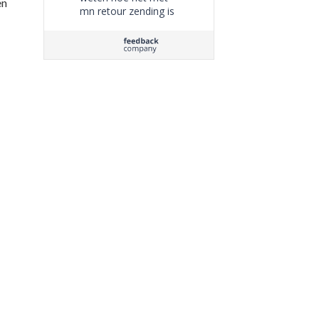
en
mn retour zending is