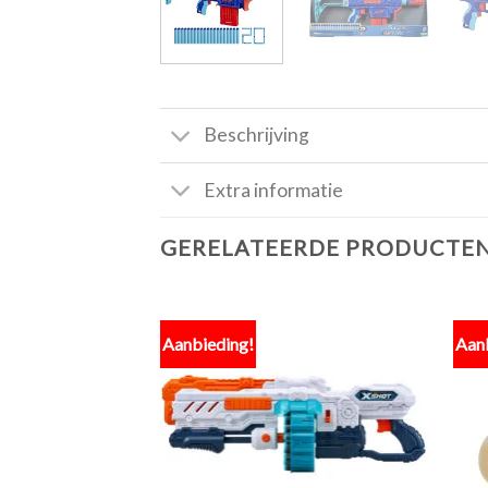
Beschrijving
Extra informatie
GERELATEERDE PRODUCTE
Aanbieding!
Aan
Toevoegen
aan
verlanglijst