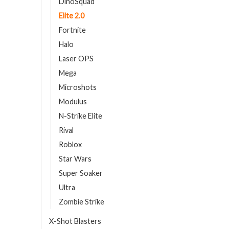
DinoSquad
Elite 2.0
Fortnite
Halo
Laser OPS
Mega
Microshots
Modulus
N-Strike Elite
Rival
Roblox
Star Wars
Super Soaker
Ultra
Zombie Strike
X-Shot Blasters