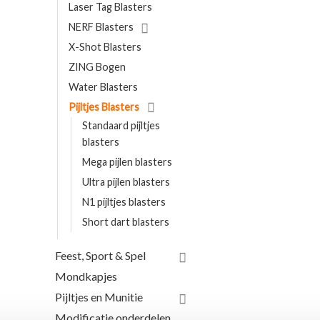
Laser Tag Blasters
NERF Blasters
X-Shot Blasters
ZING Bogen
Water Blasters
Pijltjes Blasters
Standaard pijltjes
blasters
Mega pijlen blasters
Ultra pijlen blasters
N1 pijltjes blasters
Short dart blasters
Feest, Sport & Spel
Mondkapjes
Pijltjes en Munitie
Modificatie onderdelen