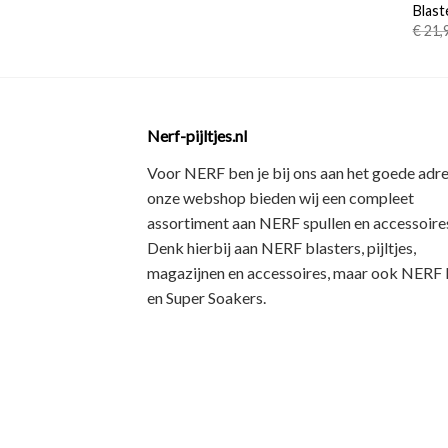
Blast
€
21,
Nerf-pijltjes.nl
Voor NERF ben je bij ons aan het goede adre
onze webshop bieden wij een
compleet
assortiment
aan NERF spullen en accessoires
Denk hierbij aan
NERF blasters, pijltjes,
magazijnen en accessoires
, maar ook
NERF R
en Super Soakers
.