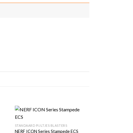
+
gen
Toevoegen
STANDAARD PIJLTJES BLASTERS
aan
jst
verlanglijst
NERF ICON Series Stampede ECS