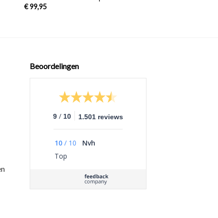
€
99,95
Beoordelingen
/
9
10
1.501 reviews
10
/
10
Nvh
Top
en