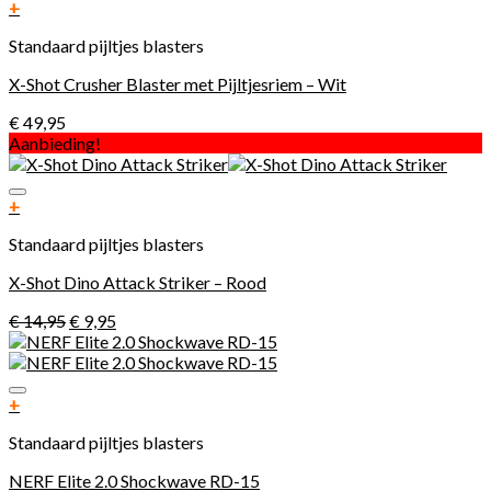
Toevoegen aan verlanglijst
+
Standaard pijltjes blasters
X-Shot Crusher Blaster met Pijltjesriem – Wit
€
49,95
Aanbieding!
Toevoegen aan verlanglijst
+
Standaard pijltjes blasters
X-Shot Dino Attack Striker – Rood
€
14,95
€
9,95
Toevoegen aan verlanglijst
+
Standaard pijltjes blasters
NERF Elite 2.0 Shockwave RD-15