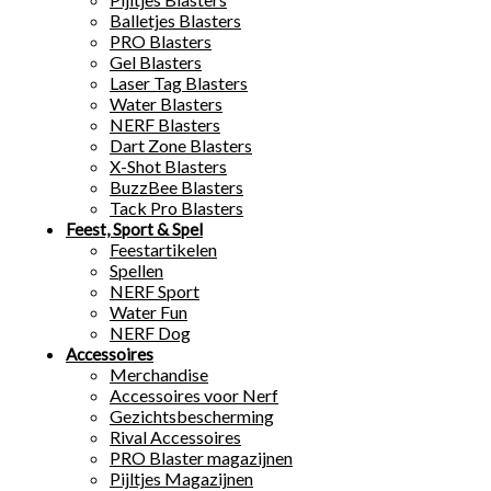
Balletjes Blasters
PRO Blasters
Gel Blasters
Laser Tag Blasters
Water Blasters
NERF Blasters
Dart Zone Blasters
X-Shot Blasters
BuzzBee Blasters
Tack Pro Blasters
Feest, Sport & Spel
Feestartikelen
Spellen
NERF Sport
Water Fun
NERF Dog
Accessoires
Merchandise
Accessoires voor Nerf
Gezichtsbescherming
Rival Accessoires
PRO Blaster magazijnen
Pijltjes Magazijnen