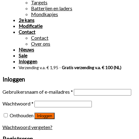
Targets
Batterijen en laders
Mondkapjes
2e kans
Modificatie
Contact
Contact
Over ons
Nieuws
Sale
Inloggen
Verzending v.a. € 1,95 -
Gratis verzending v.a. € 100 (NL)
Inloggen
Gebruikersnaam of e-mailadres
*
Wachtwoord
*
Onthouden
Inloggen
Wachtwoord vergeten?