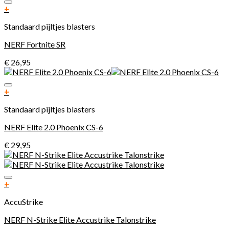
Toevoegen aan verlanglijst
+
Standaard pijltjes blasters
NERF Fortnite SR
€
26,95
Toevoegen aan verlanglijst
+
Standaard pijltjes blasters
NERF Elite 2.0 Phoenix CS-6
€
29,95
Toevoegen aan verlanglijst
+
AccuStrike
NERF N-Strike Elite Accustrike Talonstrike