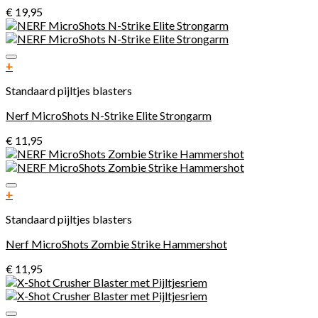
€
19,95
Toevoegen aan verlanglijst
+
Standaard pijltjes blasters
Nerf MicroShots N-Strike Elite Strongarm
€
11,95
Toevoegen aan verlanglijst
+
Standaard pijltjes blasters
Nerf MicroShots Zombie Strike Hammershot
€
11,95