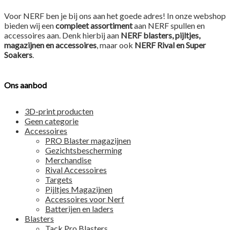
Voor NERF ben je bij ons aan het goede adres! In onze webshop
bieden wij een
compleet assortiment
aan NERF spullen en
accessoires aan. Denk hierbij aan
NERF blasters, pijltjes,
magazijnen en accessoires
, maar ook
NERF Rival en Super
Soakers
.
Ons aanbod
3D-print producten
Geen categorie
Accessoires
PRO Blaster magazijnen
Gezichtsbescherming
Merchandise
Rival Accessoires
Targets
Pijltjes Magazijnen
Accessoires voor Nerf
Batterijen en laders
Blasters
Tack Pro Blasters