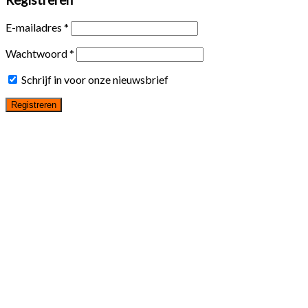
Registreren
E-mailadres
*
Wachtwoord
*
Schrijf in voor onze nieuwsbrief
Registreren