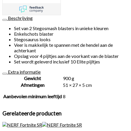
Beschrijving
Set van 2 Stegosmash blasters in unieke kleuren
Enkelschots blaster
Stegosaurus looks
Veer is makkelijk te spannen met de hendel aan de
achterkant
Opslag voor 4 pijltjes aan de voorkant van de blaster
Set wordt geleverd inclusief 10 Elite pijltjes
Extra informatie
Gewicht
900 g
Afmetingen
51 × 27 × 5 cm
Aanbevolen minimum leeftijd
8
Gerelateerde producten