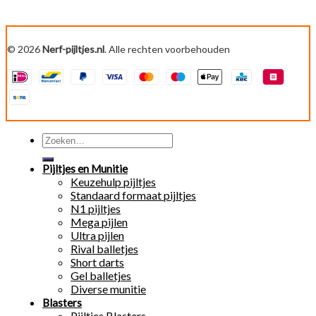
© 2026
Nerf-pijltjes.nl
. Alle rechten voorbehouden
Zoeken
naar:
Pijltjes en Munitie
Keuzehulp pijltjes
Standaard formaat pijltjes
N1 pijltjes
Mega pijlen
Ultra pijlen
Rival balletjes
Short darts
Gel balletjes
Diverse munitie
Blasters
Pijltjes Blasters