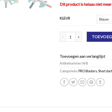
Dit product is helaas niet meer
KLEUR
Game Face Trion Blaster aantal
TOEVOEG
Toevoegen aan verlanglijst
Artikelnummer:
N/B
Categorieën:
PRO Blasters
,
Short dart