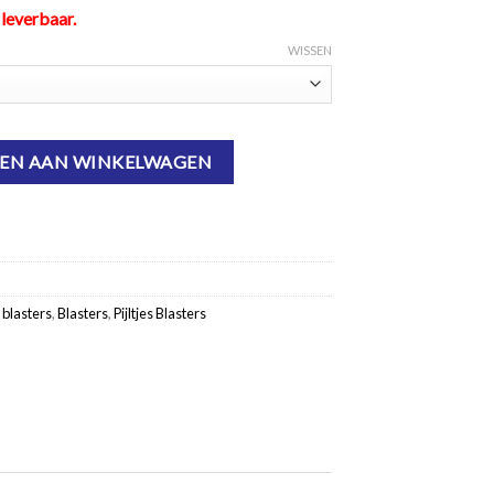
 leverbaar.
WISSEN
EN AAN WINKELWAGEN
 blasters
,
Blasters
,
Pijltjes Blasters