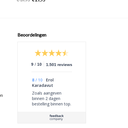
Beoordelingen
/
9
10
1.501 reviews
8
/
10
Erol
Karadavut
Zoals aangeven
en
binnen 2 dagen
bestelling binnen top.