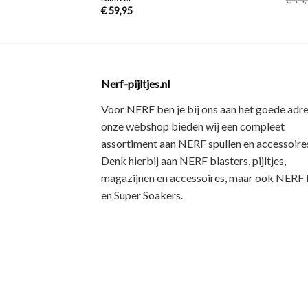
€
59,95
Nerf-pijltjes.nl
Voor NERF ben je bij ons aan het goede adre
onze webshop bieden wij een
compleet
assortiment
aan NERF spullen en accessoires
Denk hierbij aan
NERF blasters, pijltjes,
magazijnen en accessoires
, maar ook
NERF R
en Super Soakers
.