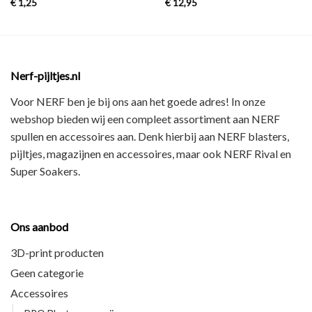
€
1,25
€
12,95
Nerf-pijltjes.nl
Voor NERF ben je bij ons aan het goede adres! In onze
webshop bieden wij een
compleet assortiment
aan NERF
spullen en accessoires aan. Denk hierbij aan
NERF blasters,
pijltjes, magazijnen en accessoires
, maar ook
NERF Rival en
Super Soakers
.
Ons aanbod
3D-print producten
Geen categorie
Accessoires