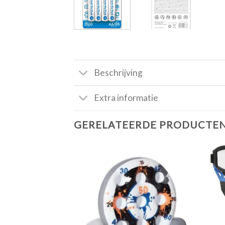
Beschrijving
Extra informatie
GERELATEERDE PRODUCTE
Toevoegen
aan
verlanglijst