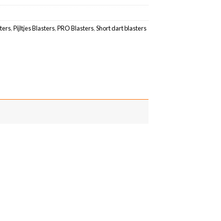
ters
,
Pijltjes Blasters
,
PRO Blasters
,
Short dart blasters