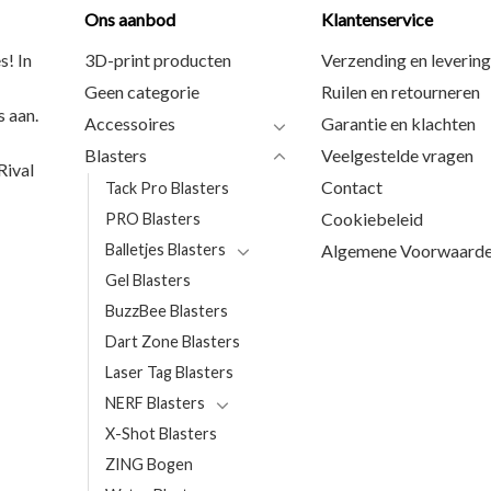
Ons aanbod
Klantenservice
s! In
3D-print producten
Verzending en levering
Geen categorie
Ruilen en retourneren
 aan.
Accessoires
Garantie en klachten
Blasters
Veelgestelde vragen
ival
Contact
Tack Pro Blasters
Cookiebeleid
PRO Blasters
Balletjes Blasters
Algemene Voorwaard
Gel Blasters
BuzzBee Blasters
Dart Zone Blasters
Laser Tag Blasters
NERF Blasters
X-Shot Blasters
ZING Bogen