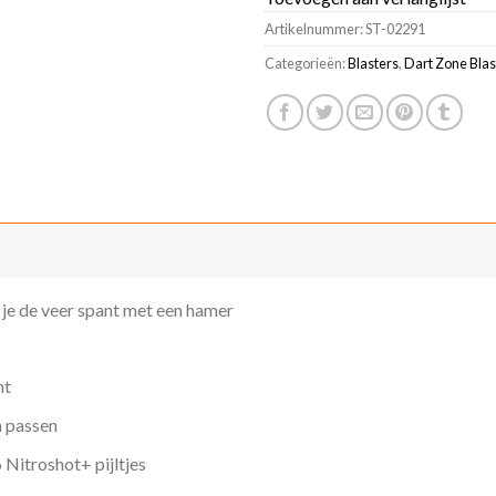
Artikelnummer:
ST-02291
Categorieën:
Blasters
,
Dart Zone Blas
je de veer spant met een hamer
ht
n passen
 Nitroshot+ pijltjes