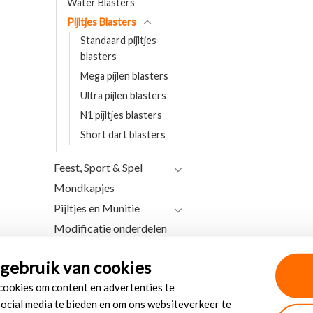
Water Blasters
Pijltjes Blasters
Standaard pijltjes
blasters
Mega pijlen blasters
Ultra pijlen blasters
N1 pijltjes blasters
Short dart blasters
Feest, Sport & Spel
Mondkapjes
Pijltjes en Munitie
Modificatie onderdelen
gebruik van cookies
 cookies om content en advertenties te
social media te bieden en om ons websiteverkeer te