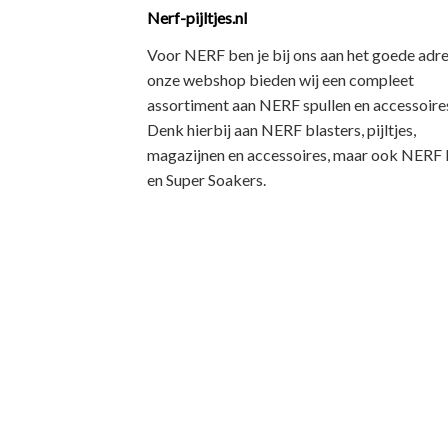
Nerf-pijltjes.nl
Voor NERF ben je bij ons aan het goede adre
onze webshop bieden wij een
compleet
assortiment
aan NERF spullen en accessoires
Denk hierbij aan
NERF blasters, pijltjes,
magazijnen en accessoires
, maar ook
NERF R
en Super Soakers
.