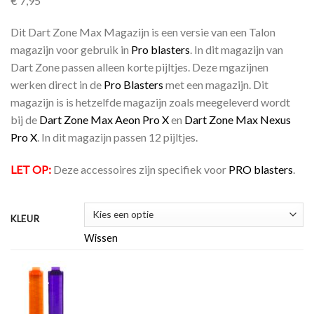
€
7,95
Dit Dart Zone Max Magazijn is een versie van een Talon
magazijn voor gebruik in
Pro blasters
. In dit magazijn van
Dart Zone passen alleen korte pijltjes. Deze mgazijnen
werken direct in de
Pro Blasters
met een magazijn. Dit
magazijn is is hetzelfde magazijn zoals meegeleverd wordt
bij de
Dart Zone Max Aeon Pro X
en
Dart Zone Max Nexus
Pro X
. In dit magazijn passen 12 pijltjes.
LET OP:
Deze accessoires zijn specifiek voor
PRO blasters
.
KLEUR
Wissen