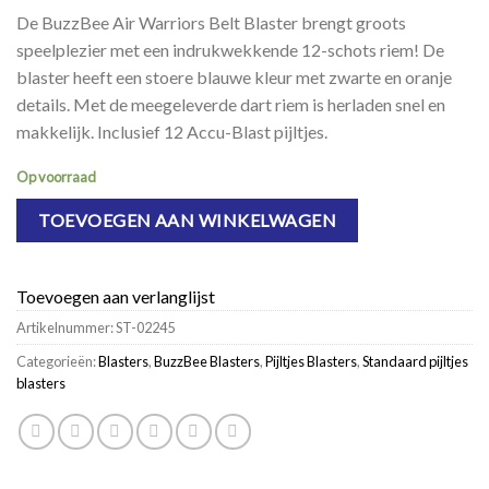
De BuzzBee Air Warriors Belt Blaster brengt groots
speelplezier met een indrukwekkende 12-schots riem! De
blaster heeft een stoere blauwe kleur met zwarte en oranje
details. Met de meegeleverde dart riem is herladen snel en
makkelijk. Inclusief 12 Accu-Blast pijltjes.
Op voorraad
TOEVOEGEN AAN WINKELWAGEN
Toevoegen aan verlanglijst
Artikelnummer:
ST-02245
Categorieën:
Blasters
,
BuzzBee Blasters
,
Pijltjes Blasters
,
Standaard pijltjes
blasters