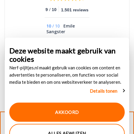
/
9
10
1.501 reviews
10
/
10
Emile
Sangster
Uitstekend
Deze website maakt gebruik van
cookies
Nerf-pijltjes.nl maakt gebruik van cookies om content en
advertenties te personaliseren, om functies voor social
media te bieden en om ons websiteverkeer te analyseren.
Details tonen
AKKOORD
© 2026
Nerf-pijltjes.nl
. Alle rechten voorbehouden
ALLES AFWIJZEN