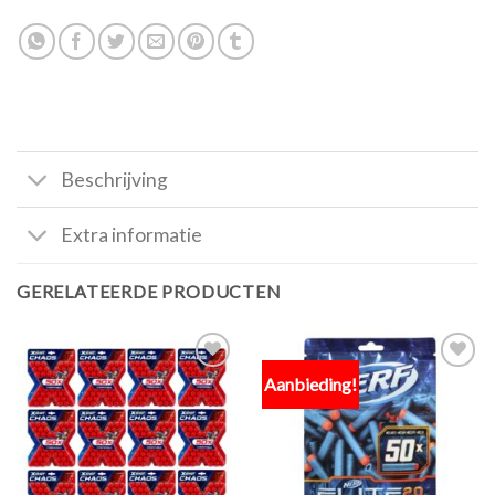
Beschrijving
Extra informatie
GERELATEERDE PRODUCTEN
Aanbieding!
Toevoegen
Toevoegen
aan
aan
verlanglijst
verlanglijst