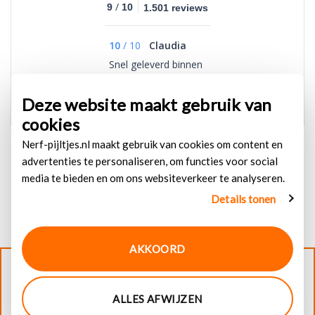
/
9
10
1.501 reviews
10
/
10
Claudia
Snel geleverd binnen
1 dag al in huis
Deze website maakt gebruik van
cookies
Nerf-pijltjes.nl maakt gebruik van cookies om content en
advertenties te personaliseren, om functies voor social
media te bieden en om ons websiteverkeer te analyseren.
Details tonen
AKKOORD
© 2026
Nerf-pijltjes.nl
. Alle rechten voorbehouden
ALLES AFWIJZEN