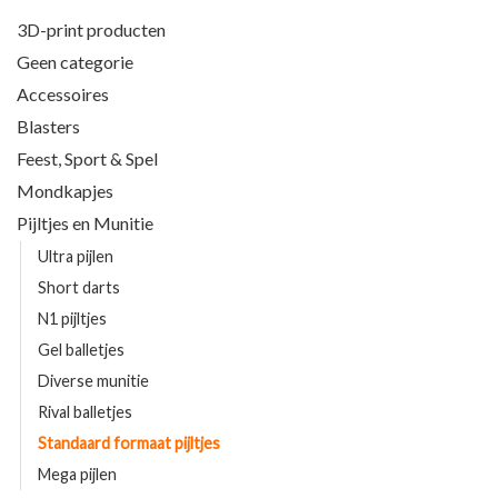
3D-print producten
Geen categorie
Accessoires
Blasters
Feest, Sport & Spel
Mondkapjes
Pijltjes en Munitie
Ultra pijlen
Short darts
N1 pijltjes
Gel balletjes
Diverse munitie
Rival balletjes
Standaard formaat pijltjes
Mega pijlen