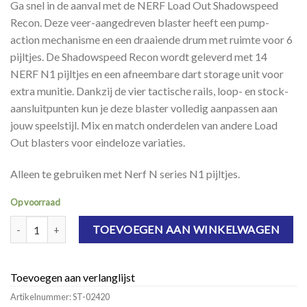
Ga snel in de aanval met de NERF Load Out Shadowspeed
Recon. Deze veer-aangedreven blaster heeft een pump-
action mechanisme en een draaiende drum met ruimte voor 6
pijltjes. De Shadowspeed Recon wordt geleverd met 14
NERF N1 pijltjes en een afneembare dart storage unit voor
extra munitie. Dankzij de vier tactische rails, loop- en stock-
aansluitpunten kun je deze blaster volledig aanpassen aan
jouw speelstijl. Mix en match onderdelen van andere Load
Out blasters voor eindeloze variaties.
Alleen te gebruiken met Nerf N series N1 pijltjes.
Op voorraad
NERF Loadout Shadowspeed Recon aantal
TOEVOEGEN AAN WINKELWAGEN
Toevoegen aan verlanglijst
Artikelnummer:
ST-02420