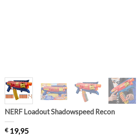
NERF Loadout Shadowspeed Recon
19,95
€