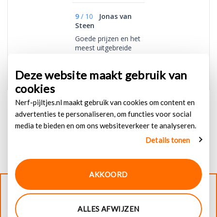
9
/
10
Jonas van
Steen
Goede prijzen en het
meest uitgebreide
aanbod in Nederland.
Deze website maakt gebruik van
cookies
Nerf-pijltjes.nl maakt gebruik van cookies om content en
advertenties te personaliseren, om functies voor social
media te bieden en om ons websiteverkeer te analyseren.
Details tonen
AKKOORD
© 2026
Nerf-pijltjes.nl
. Alle rechten voorbehouden
ALLES AFWIJZEN