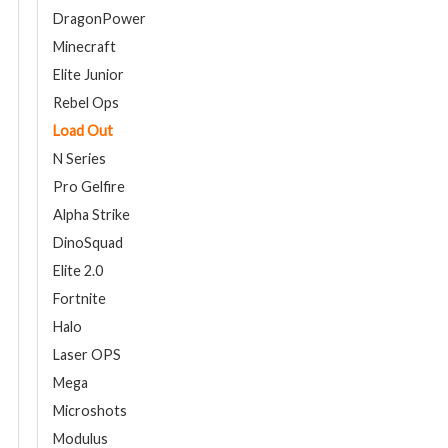
DragonPower
Minecraft
Elite Junior
Rebel Ops
Load Out
N Series
Pro Gelfire
Alpha Strike
DinoSquad
Elite 2.0
Fortnite
Halo
Laser OPS
Mega
Microshots
Modulus