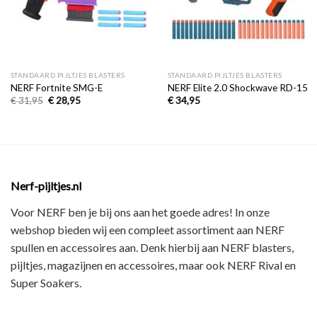
STANDAARD PIJLTJES BLASTERS
STANDAARD PIJLTJES BLASTERS
NERF Fortnite SMG-E
NERF Elite 2.0 Shockwave RD-15
€
31,95
€
28,95
€
34,95
Nerf-pijltjes.nl
Voor NERF ben je bij ons aan het goede adres! In onze
webshop bieden wij een
compleet assortiment
aan NERF
spullen en accessoires aan. Denk hierbij aan
NERF blasters,
pijltjes, magazijnen en accessoires
, maar ook
NERF Rival en
Super Soakers
.