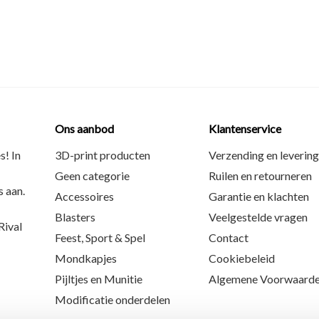
Ons aanbod
Klantenservice
s! In
3D-print producten
Verzending en levering
Geen categorie
Ruilen en retourneren
 aan.
Accessoires
Garantie en klachten
Blasters
Veelgestelde vragen
ival
Feest, Sport & Spel
Contact
Mondkapjes
Cookiebeleid
Pijltjes en Munitie
Algemene Voorwaard
Modificatie onderdelen