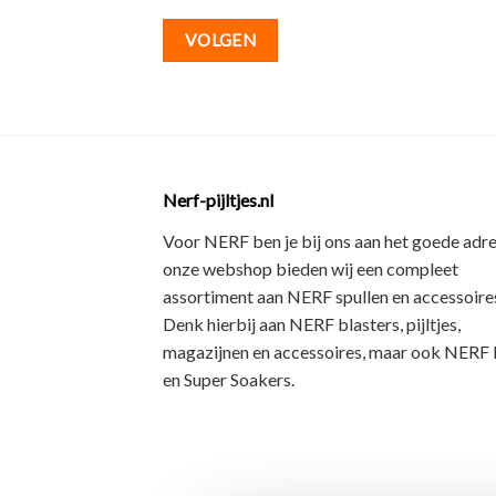
VOLGEN
Nerf-pijltjes.nl
Voor NERF ben je bij ons aan het goede adre
onze webshop bieden wij een
compleet
assortiment
aan NERF spullen en accessoires
Denk hierbij aan
NERF blasters, pijltjes,
magazijnen en accessoires
, maar ook
NERF R
en Super Soakers
.