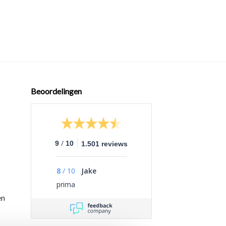
Beoordelingen
/
9
10
1.501 reviews
8
/
10
Jake
prima
en