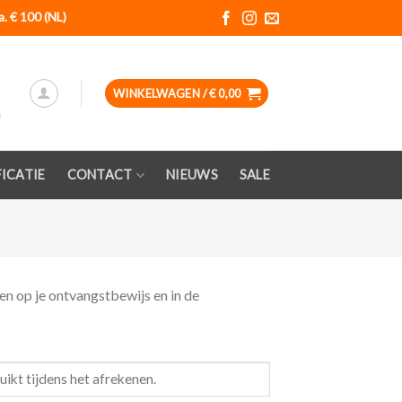
a. € 100 (NL)
WINKELWAGEN /
€
0,00
ICATIE
CONTACT
NIEUWS
SALE
en op je ontvangstbewijs en in de