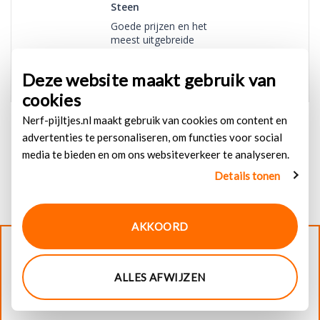
Steen
Goede prijzen en het
meest uitgebreide
aanbod in Nederland.
Deze website maakt gebruik van
cookies
Nerf-pijltjes.nl maakt gebruik van cookies om content en
advertenties te personaliseren, om functies voor social
media te bieden en om ons websiteverkeer te analyseren.
Details tonen
AKKOORD
© 2026
Nerf-pijltjes.nl
. Alle rechten voorbehouden
ALLES AFWIJZEN