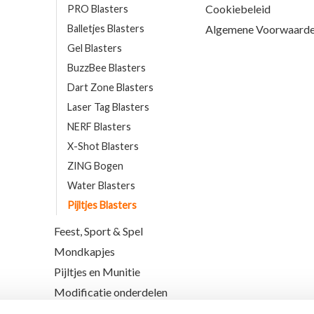
Cookiebeleid
PRO Blasters
Balletjes Blasters
Algemene Voorwaard
Gel Blasters
BuzzBee Blasters
Dart Zone Blasters
Laser Tag Blasters
NERF Blasters
X-Shot Blasters
ZING Bogen
Water Blasters
Pijltjes Blasters
Feest, Sport & Spel
Mondkapjes
Pijltjes en Munitie
Modificatie onderdelen