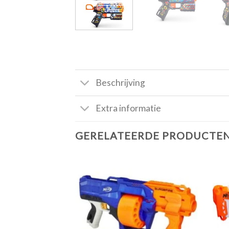
Beschrijving
Extra informatie
GERELATEERDE PRODUCTE
Toevoegen
aan
verlanglijst