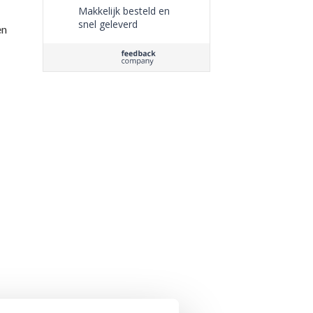
Makkelijk besteld en
snel geleverd
en