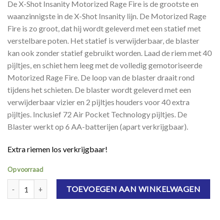
De X-Shot Insanity Motorized Rage Fire is de grootste en
waanzinnigste in de X-Shot Insanity lijn. De Motorized Rage
Fire is zo groot, dat hij wordt geleverd met een statief met
verstelbare poten. Het statief is verwijderbaar, de blaster
kan ook zonder statief gebruikt worden. Laad de riem met 40
pijltjes, en schiet hem leeg met de volledig gemotoriseerde
Motorized Rage Fire. De loop van de blaster draait rond
tijdens het schieten. De blaster wordt geleverd met een
verwijderbaar vizier en 2 pijltjes houders voor 40 extra
pijltjes. Inclusief 72 Air Pocket Technology pijltjes. De
Blaster werkt op 6 AA-batterijen (apart verkrijgbaar).
Extra riemen los verkrijgbaar!
Op voorraad
X-Shot Insanity Motorized Rage Fire aantal
TOEVOEGEN AAN WINKELWAGEN