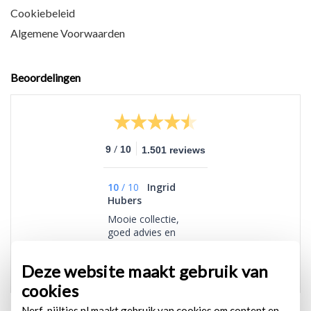
Cookiebeleid
Algemene Voorwaarden
Beoordelingen
/
9
10
1.501 reviews
10
/
10
Ingrid
Hubers
Mooie collectie,
goed advies en
snelle levering
Deze website maakt gebruik van
cookies
Nerf-pijltjes.nl maakt gebruik van cookies om content en