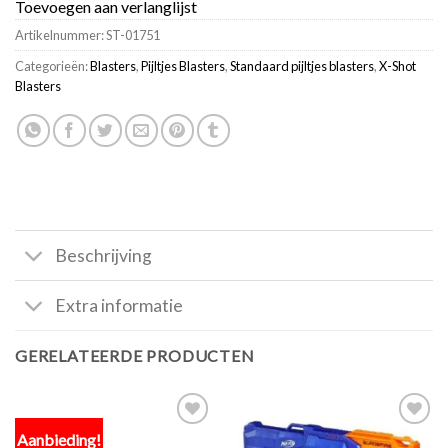
Toevoegen aan verlanglijst
Artikelnummer:
ST-01751
Categorieën:
Blasters
,
Pijltjes Blasters
,
Standaard pijltjes blasters
,
X-Shot
Blasters
Beschrijving
Extra informatie
GERELATEERDE PRODUCTEN
Aanbieding!
Toevoegen
Toevoegen