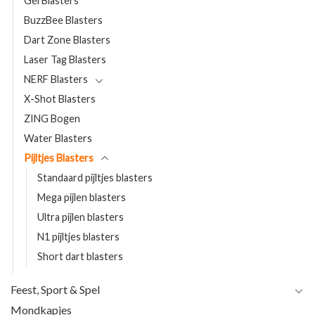
Gel Blasters
BuzzBee Blasters
Dart Zone Blasters
Laser Tag Blasters
NERF Blasters
X-Shot Blasters
ZING Bogen
Water Blasters
Pijltjes Blasters
Standaard pijltjes blasters
Mega pijlen blasters
Ultra pijlen blasters
N1 pijltjes blasters
Short dart blasters
Feest, Sport & Spel
Mondkapjes