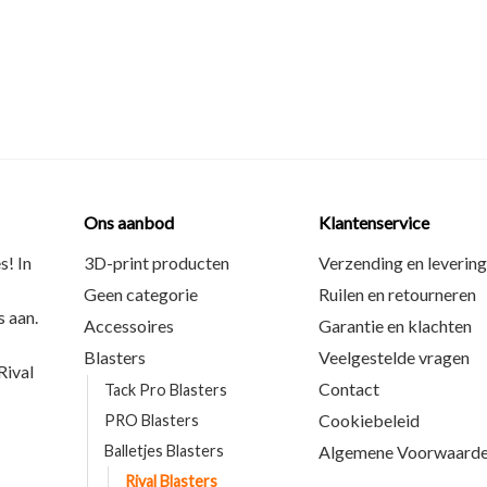
Ons aanbod
Klantenservice
s! In
3D-print producten
Verzending en levering
Geen categorie
Ruilen en retourneren
 aan.
Accessoires
Garantie en klachten
Blasters
Veelgestelde vragen
ival
Contact
Tack Pro Blasters
Cookiebeleid
PRO Blasters
Balletjes Blasters
Algemene Voorwaard
Rival Blasters