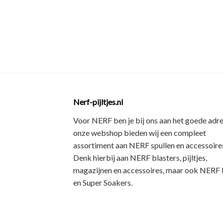
Nerf-pijltjes.nl
Voor NERF ben je bij ons aan het goede adre
onze webshop bieden wij een
compleet
assortiment
aan NERF spullen en accessoires
Denk hierbij aan
NERF blasters, pijltjes,
magazijnen en accessoires
, maar ook
NERF R
en Super Soakers
.