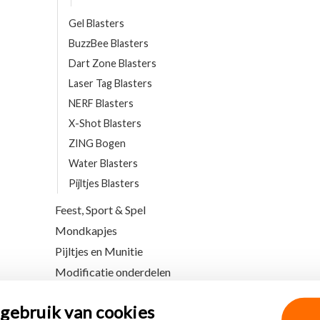
Gel Blasters
BuzzBee Blasters
Dart Zone Blasters
Laser Tag Blasters
NERF Blasters
X-Shot Blasters
ZING Bogen
Water Blasters
Pijltjes Blasters
Feest, Sport & Spel
Mondkapjes
Pijltjes en Munitie
Modificatie onderdelen
gebruik van cookies