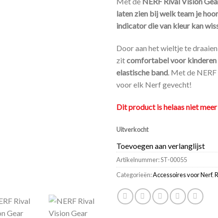
Met de
NERF Rival Vision Gea
laten zien bij welk team je hoo
indicator die van kleur kan wis
Door aan het wieltje te draaien
zit
comfortabel voor kinderen
elastische band
. Met de NERF 
voor elk Nerf gevecht!
Dit product is helaas niet meer
Uitverkocht
Toevoegen aan verlanglijst
Artikelnummer:
ST-00055
Categorieën:
Accessoires voor Nerf
,
R