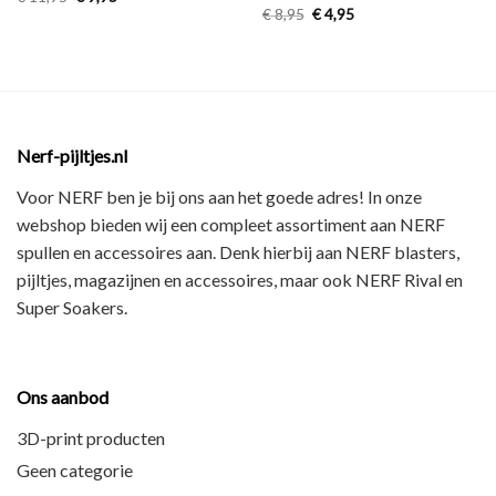
€
8,95
€
4,95
Nerf-pijltjes.nl
Voor NERF ben je bij ons aan het goede adres! In onze
webshop bieden wij een
compleet assortiment
aan NERF
spullen en accessoires aan. Denk hierbij aan
NERF blasters,
pijltjes, magazijnen en accessoires
, maar ook
NERF Rival en
Super Soakers
.
Ons aanbod
3D-print producten
Geen categorie