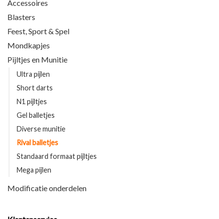
Accessoires
Blasters
Feest, Sport & Spel
Mondkapjes
Pijltjes en Munitie
Ultra pijlen
Short darts
N1 pijltjes
Gel balletjes
Diverse munitie
Rival balletjes
Standaard formaat pijltjes
Mega pijlen
Modificatie onderdelen