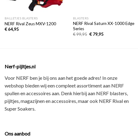
BALLETJES BLASTERS
BLASTERS
NERF Rival Saturn XX-1000 Edge
NERF Rival Zeus MXV-1200
Series
€
64,95
€
99,95
€
79,95
Nerf-pijltjes.nl
Voor NERF ben je bij ons aan het goede adres! In onze
webshop bieden wij een
compleet assortiment
aan NERF
spullen en accessoires aan. Denk hierbij aan
NERF blasters,
pijltjes, magazijnen en accessoires
, maar ook
NERF Rival en
Super Soakers
.
Ons aanbod