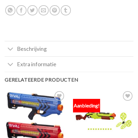
Beschrijving
Extra informatie
GERELATEERDE PRODUCTEN
Aanbieding!
Toevoegen
Toevoegen
aan
aan
verlanglijst
verlanglijst