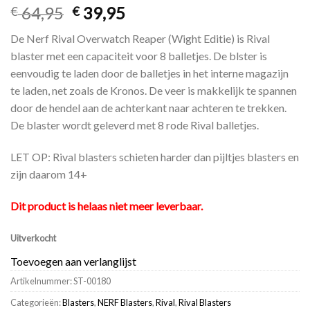
64,95
39,95
€
€
De Nerf Rival Overwatch Reaper (Wight Editie) is Rival
blaster met een capaciteit voor 8 balletjes. De blster is
eenvoudig te laden door de balletjes in het interne magazijn
te laden, net zoals de Kronos. De veer is makkelijk te spannen
door de hendel aan de achterkant naar achteren te trekken.
De blaster wordt geleverd met 8 rode Rival balletjes.
LET OP: Rival blasters schieten harder dan pijltjes blasters en
zijn daarom 14+
Dit product is helaas niet meer leverbaar.
Uitverkocht
Toevoegen aan verlanglijst
Artikelnummer:
ST-00180
Categorieën:
Blasters
,
NERF Blasters
,
Rival
,
Rival Blasters