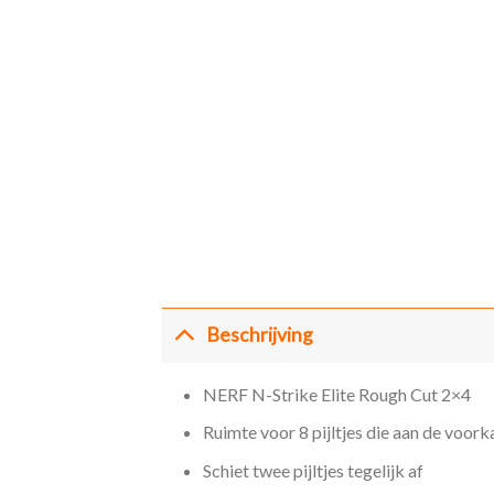
Beschrijving
NERF N-Strike Elite Rough Cut 2×4
Ruimte voor 8 pijltjes die aan de voor
Schiet twee pijltjes tegelijk af