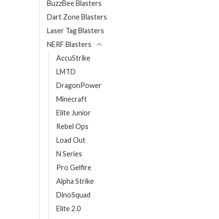
BuzzBee Blasters
Dart Zone Blasters
Laser Tag Blasters
NERF Blasters
AccuStrike
LMTD
DragonPower
Minecraft
Elite Junior
Rebel Ops
Load Out
N Series
Pro Gelfire
Alpha Strike
DinoSquad
Elite 2.0