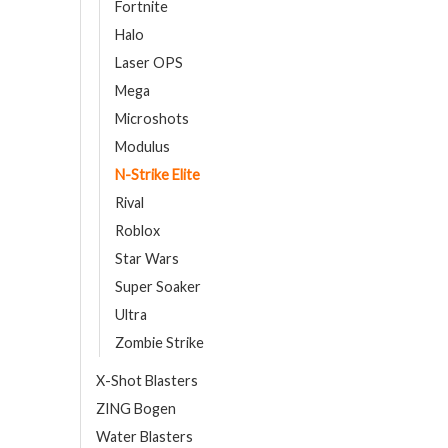
Fortnite
Halo
Laser OPS
Mega
Microshots
Modulus
N-Strike Elite
Rival
Roblox
Star Wars
Super Soaker
Ultra
Zombie Strike
X-Shot Blasters
ZING Bogen
Water Blasters