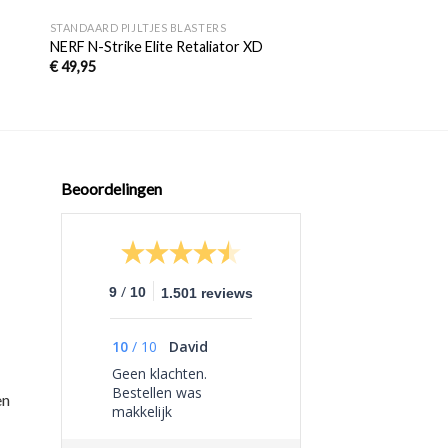
STANDAARD PIJLTJES BLASTERS
NERF N-Strike Elite Retaliator XD
€
49,95
Beoordelingen
/
9
10
1.501 reviews
10
/
10
David
Geen klachten.
Bestellen was
en
makkelijk