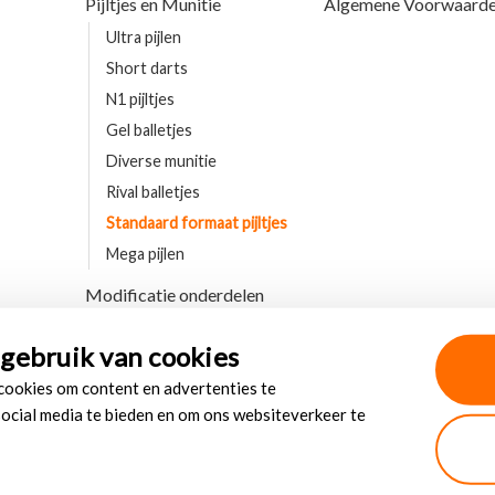
Pijltjes en Munitie
Algemene Voorwaard
Ultra pijlen
Short darts
N1 pijltjes
Gel balletjes
Diverse munitie
Rival balletjes
Standaard formaat pijltjes
Mega pijlen
Modificatie onderdelen
gebruik van cookies
 cookies om content en advertenties te
social media te bieden en om ons websiteverkeer te