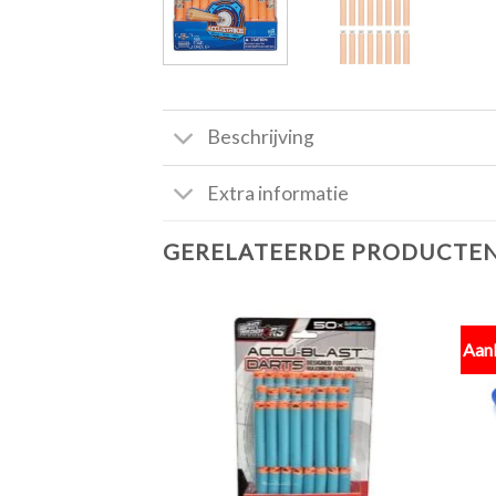
Beschrijving
Extra informatie
GERELATEERDE PRODUCTE
Aan
Toevoegen
aan
verlanglijst