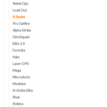
Rebel Ops
Load Out
N Series
Pro Gelfire
Alpha Strike
DinoSquad
Elite 2.0
Fortnite
Halo
Laser OPS
Mega
Microshots
Modulus
N-Strike Elite
Rival
Roblox