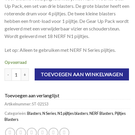
Up Pack, een set van drie blasters. De grote blaster heeft een
roterende drum voor 4 pijltjes. De twee kleine blasters
hebben een front-load voor 1 pijltje. De Gear Up Pack wordt
geleverd met een verwijderbaar vizier en schoudersteun.
Wordt geleverd met 18 NERF N1 pijltjes.
Let op: Alleen te gebruiken met NERF N Series pijltjes.
Op voorraad
NERF N Series Gear Up Pack aantal
TOEVOEGEN AAN WINKELWAGEN
Toevoegen aan verlanglijst
Artikelnummer:
ST-02153
Categorieën:
Blasters
,
N Series
,
N1 pijltjes blasters
,
NERF Blasters
,
Pijltjes
Blasters