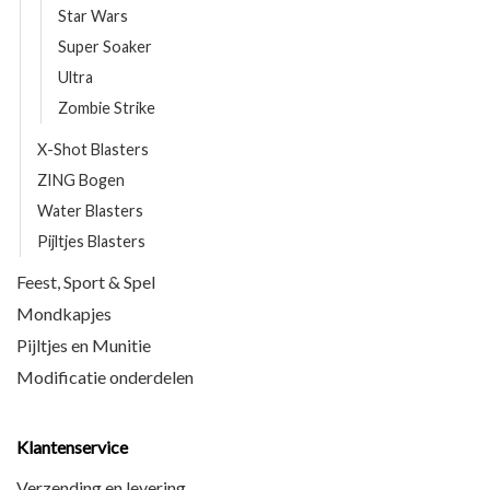
Star Wars
Super Soaker
Ultra
Zombie Strike
X-Shot Blasters
ZING Bogen
Water Blasters
Pijltjes Blasters
Feest, Sport & Spel
Mondkapjes
Pijltjes en Munitie
Modificatie onderdelen
Klantenservice
Verzending en levering