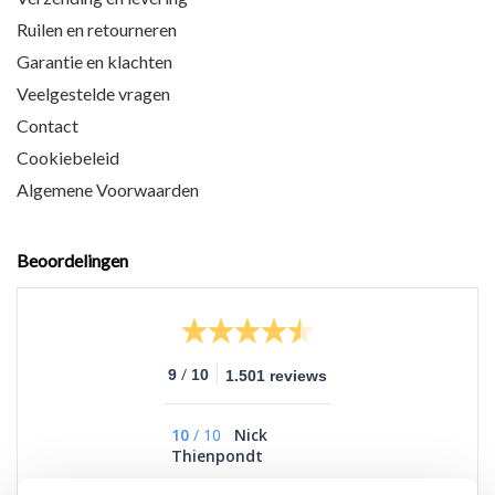
Ruilen en retourneren
Garantie en klachten
Veelgestelde vragen
Contact
Cookiebeleid
Algemene Voorwaarden
Beoordelingen
/
9
10
1.501 reviews
10
/
10
Nick
Thienpondt
Vlot, snel en duidelijk