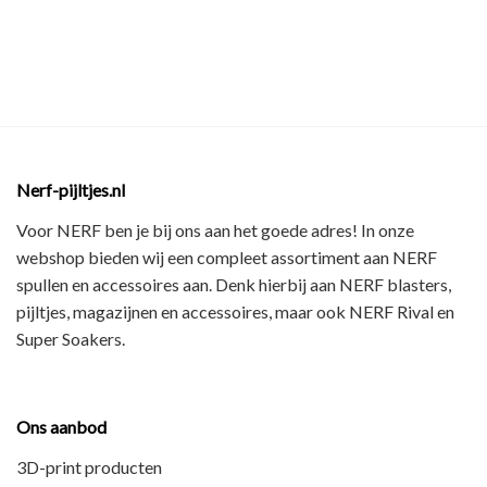
Nerf-pijltjes.nl
Voor NERF ben je bij ons aan het goede adres! In onze
webshop bieden wij een
compleet assortiment
aan NERF
spullen en accessoires aan. Denk hierbij aan
NERF blasters,
pijltjes, magazijnen en accessoires
, maar ook
NERF Rival en
Super Soakers
.
Ons aanbod
3D-print producten