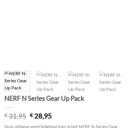
NERF N Series Gear Up Pack
31,95
28,95
€
€
Voor ultieme veelzijdigheid kies je het NERF N Series Gear