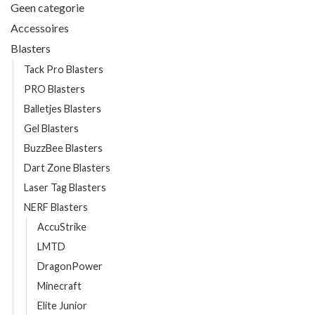
Geen categorie
Accessoires
Blasters
Tack Pro Blasters
PRO Blasters
Balletjes Blasters
Gel Blasters
BuzzBee Blasters
Dart Zone Blasters
Laser Tag Blasters
NERF Blasters
AccuStrike
LMTD
DragonPower
Minecraft
Elite Junior