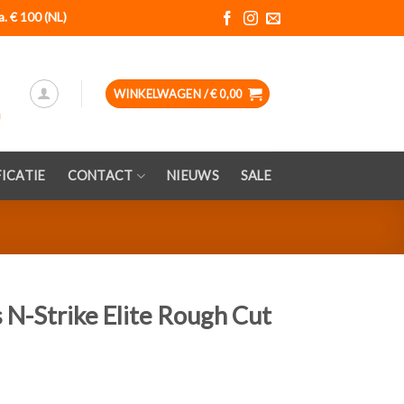
a. € 100 (NL)
WINKELWAGEN /
€
0,00
ICATIE
CONTACT
NIEUWS
SALE
N-Strike Elite Rough Cut