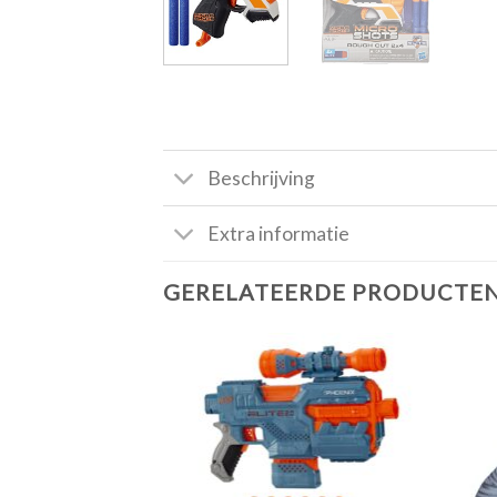
Beschrijving
Extra informatie
GERELATEERDE PRODUCTE
Toevoegen
aan
verlanglijst