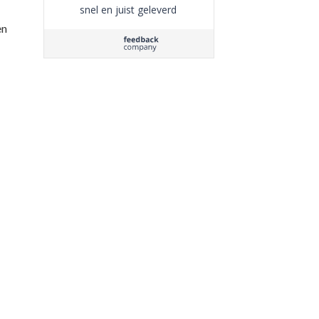
snel en juist geleverd
en