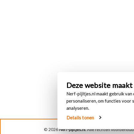
Deze website maakt 
Nerf-pijltjes.nl maakt gebruik van
personaliseren, om functies voor 
analyseren.
Details tonen
© 2026
Nerf-pijltjes.nl
. Alle rechten voorbehou