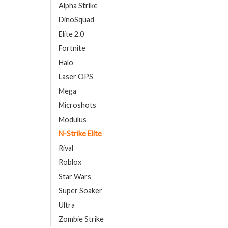
Alpha Strike
DinoSquad
Elite 2.0
Fortnite
Halo
Laser OPS
Mega
Microshots
Modulus
N-Strike Elite
Rival
Roblox
Star Wars
Super Soaker
Ultra
Zombie Strike