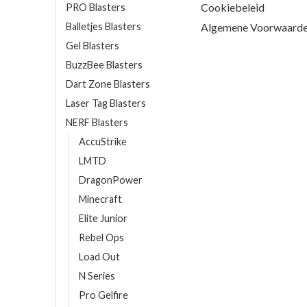
Cookiebeleid
PRO Blasters
Balletjes Blasters
Algemene Voorwaard
Gel Blasters
BuzzBee Blasters
Dart Zone Blasters
Laser Tag Blasters
NERF Blasters
AccuStrike
LMTD
DragonPower
Minecraft
Elite Junior
Rebel Ops
Load Out
N Series
Pro Gelfire