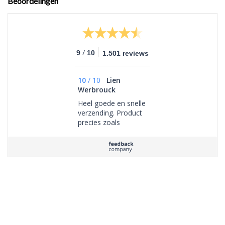
Beoordelingen
/
9
10
1.501 reviews
10
/
10
Lien
Werbrouck
Heel goede en snelle
verzending. Product
precies zoals
beschreven, bedankt!