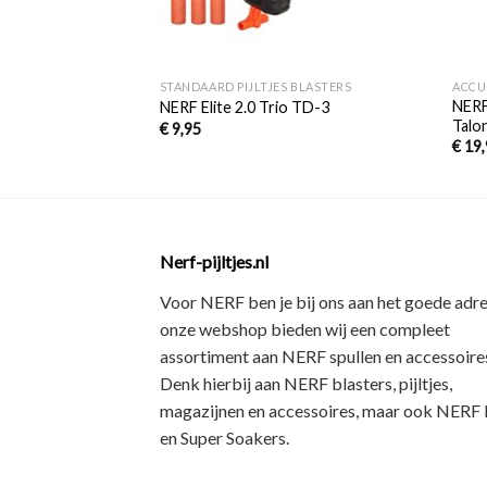
+
+
STANDAARD PIJLTJES BLASTERS
ACCU
NERF
NERF Elite 2.0 Trio TD-3
Talo
€
9,95
€
19,
Nerf-pijltjes.nl
Voor NERF ben je bij ons aan het goede adre
onze webshop bieden wij een
compleet
assortiment
aan NERF spullen en accessoires
Denk hierbij aan
NERF blasters, pijltjes,
magazijnen en accessoires
, maar ook
NERF R
en Super Soakers
.