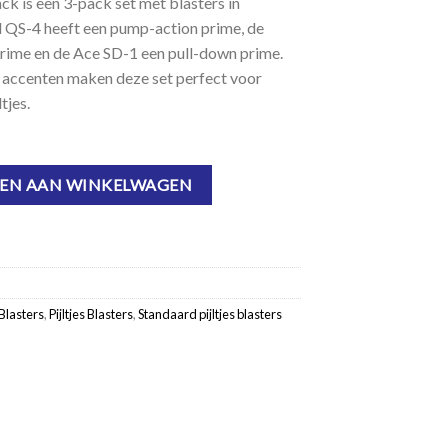
ck is een 3-pack set met blasters in
d QS-4 heeft een pump-action prime, de
rime en de Ace SD-1 een pull-down prime.
 accenten maken deze set perfect voor
tjes.
tal
EN AAN WINKELWAGEN
Blasters
,
Pijltjes Blasters
,
Standaard pijltjes blasters