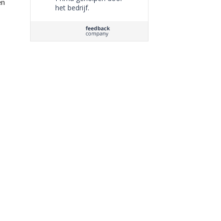
en
het bedrijf.