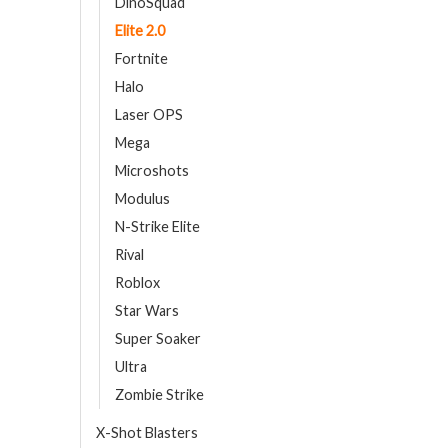
DinoSquad
Elite 2.0
Fortnite
Halo
Laser OPS
Mega
Microshots
Modulus
N-Strike Elite
Rival
Roblox
Star Wars
Super Soaker
Ultra
Zombie Strike
X-Shot Blasters