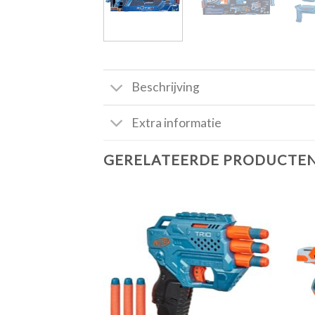
Beschrijving
Extra informatie
GERELATEERDE PRODUCTE
Toevoegen
aan
verlanglijst