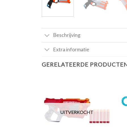
Beschrijving
Extra informatie
GERELATEERDE PRODUCTE
Toevoegen
aan
verlanglijst
UITVERKOCHT