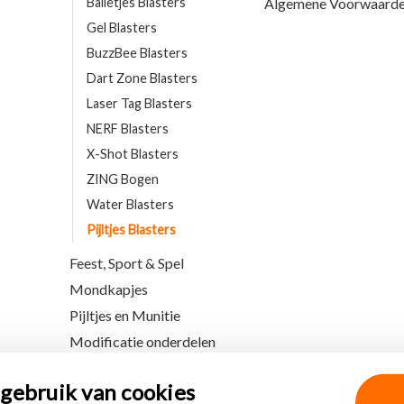
Balletjes Blasters
Algemene Voorwaard
Gel Blasters
BuzzBee Blasters
Dart Zone Blasters
Laser Tag Blasters
NERF Blasters
X-Shot Blasters
ZING Bogen
Water Blasters
Pijltjes Blasters
Feest, Sport & Spel
Mondkapjes
Pijltjes en Munitie
Modificatie onderdelen
gebruik van cookies