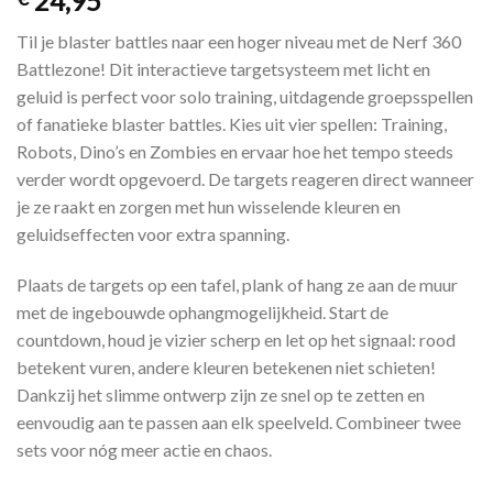
24,95
Til je blaster battles naar een hoger niveau met de Nerf 360
Battlezone! Dit interactieve targetsysteem met licht en
geluid is perfect voor solo training, uitdagende groepsspellen
of fanatieke blaster battles. Kies uit vier spellen: Training,
Robots, Dino’s en Zombies en ervaar hoe het tempo steeds
verder wordt opgevoerd. De targets reageren direct wanneer
je ze raakt en zorgen met hun wisselende kleuren en
geluidseffecten voor extra spanning.
Plaats de targets op een tafel, plank of hang ze aan de muur
met de ingebouwde ophangmogelijkheid. Start de
countdown, houd je vizier scherp en let op het signaal: rood
betekent vuren, andere kleuren betekenen niet schieten!
Dankzij het slimme ontwerp zijn ze snel op te zetten en
eenvoudig aan te passen aan elk speelveld. Combineer twee
sets voor nóg meer actie en chaos.