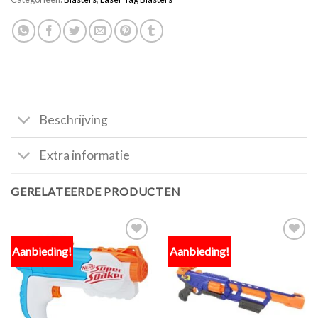
Beschrijving
Extra informatie
GERELATEERDE PRODUCTEN
Aanbieding!
Aanbieding!
Toevoegen
Toevoegen
aan
aan
verlanglijst
verlanglijst