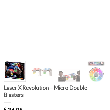
Laser X Revolution – Micro Double
Blasters
34,95
€