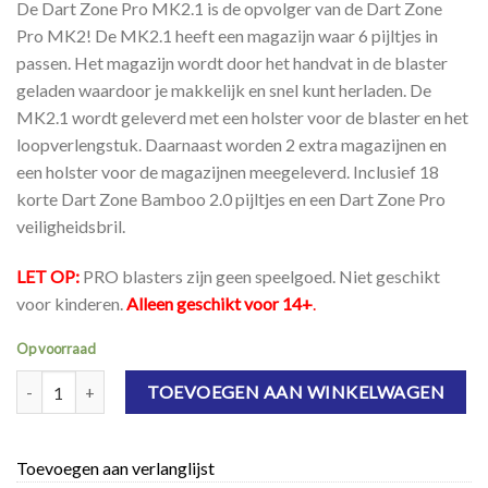
De Dart Zone Pro MK2.1 is de opvolger van de Dart Zone
Pro MK2! De MK2.1 heeft een magazijn waar 6 pijltjes in
passen. Het magazijn wordt door het handvat in de blaster
geladen waardoor je makkelijk en snel kunt herladen. De
MK2.1 wordt geleverd met een holster voor de blaster en het
loopverlengstuk. Daarnaast worden 2 extra magazijnen en
een holster voor de magazijnen meegeleverd. Inclusief 18
korte Dart Zone Bamboo 2.0 pijltjes en een Dart Zone Pro
veiligheidsbril.
LET OP:
PRO blasters zijn geen speelgoed. Niet geschikt
voor kinderen.
Alleen geschikt voor 14+
.
Op voorraad
Dart Zone Pro Series MK2.1 aantal
TOEVOEGEN AAN WINKELWAGEN
Toevoegen aan verlanglijst