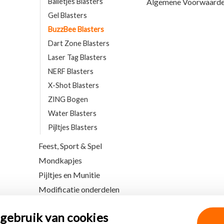
Balletjes Blasters
Algemene Voorwaard
Gel Blasters
BuzzBee Blasters
Dart Zone Blasters
Laser Tag Blasters
NERF Blasters
X-Shot Blasters
ZING Bogen
Water Blasters
Pijltjes Blasters
Feest, Sport & Spel
Mondkapjes
Pijltjes en Munitie
Modificatie onderdelen
gebruik van cookies