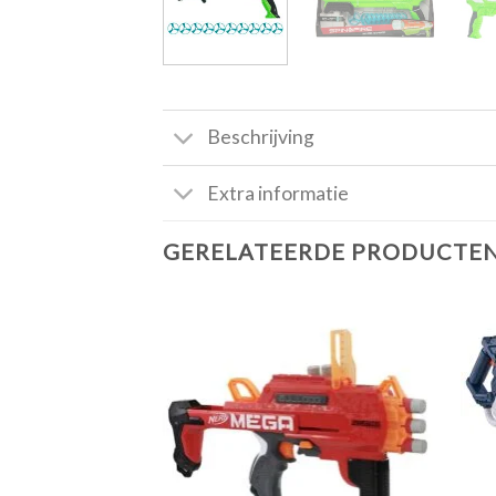
Beschrijving
Extra informatie
GERELATEERDE PRODUCTE
Toevoegen
aan
verlanglijst