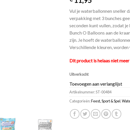
11,95
Vul je waterballonnen sneller
verpakking met 3 bunches geeft
seconden kunt vullen, zodat je 
Bunch O Balloons aan de kraan 
zijn. Je hoeft de waterballonnen
Verschillende kleuren, worden 
Dit product is helaas niet meer
Uitverkocht
Toevoegen aan verlanglijst
Artikelnummer:
ST-00484
Categorieën:
Feest, Sport & Spel
,
Wate