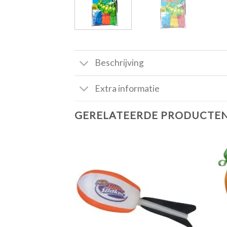
Beschrijving
Extra informatie
GERELATEERDE PRODUCTE
Toevoegen
aan
verlanglijst