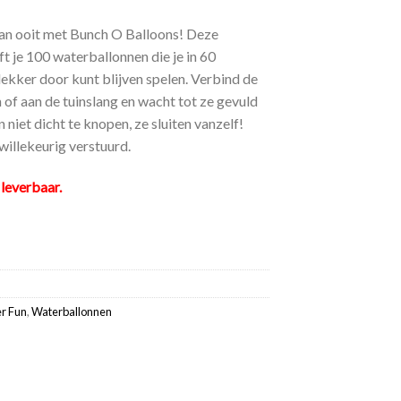
 dan ooit met Bunch O Balloons! Deze
 je 100 waterballonnen die je in 60
lekker door kunt blijven spelen. Verbind de
of aan de tuinslang en wacht tot ze gevuld
 niet dicht te knopen, ze sluiten vanzelf!
willekeurig verstuurd.
 leverbaar.
r Fun
,
Waterballonnen